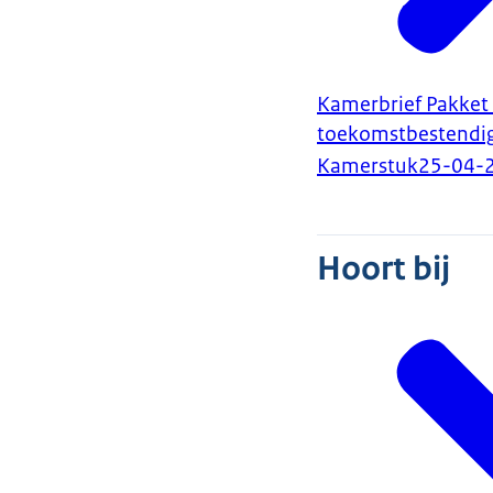
Kamerbrief Pakket
toekomstbestendig
Kamerstuk
25-04-
Hoort bij