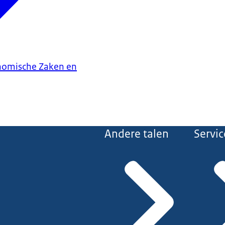
onomische Zaken en
Andere talen
Servic