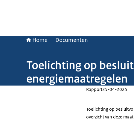
Home
Documenten
Toelichting op beslui
energiemaatregelen
Rapport
25-04-2025
Toelichting op besluitv
overzicht van deze maat