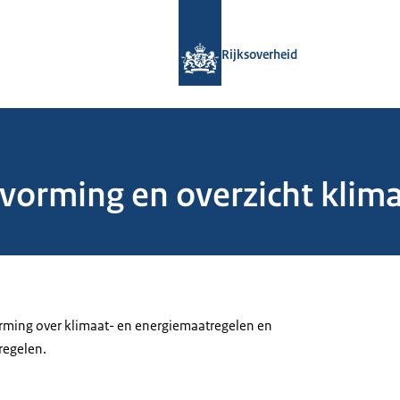
Naar de homepage van Rijksoverheid
Rijksoverheid
tvorming en overzicht klim
orming over klimaat- en energiemaatregelen en
regelen.