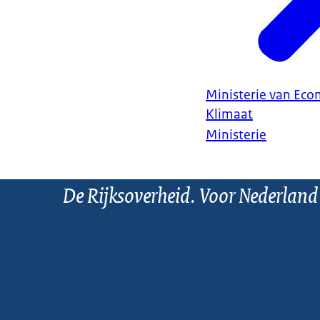
Ministerie van Ec
Klimaat
Ministerie
De Rijksoverheid. Voor Nederland