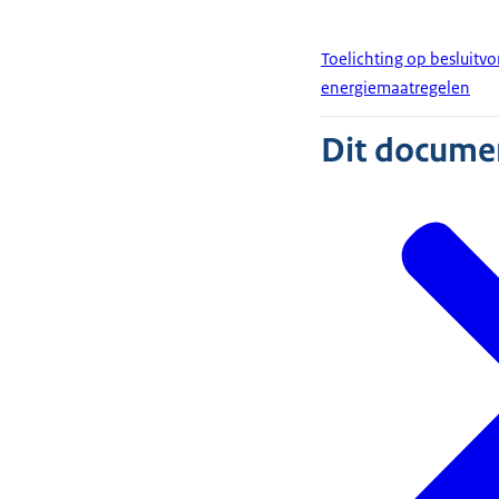
Toelichting op besluitvo
energiemaatregelen
Dit document