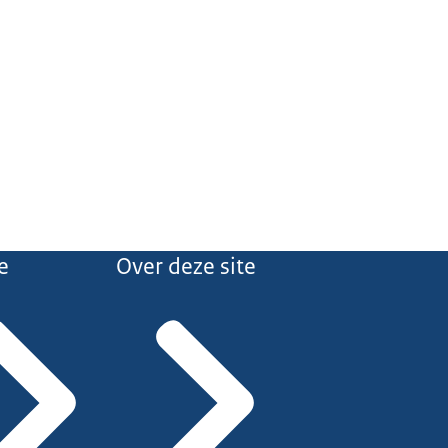
e
Over deze site