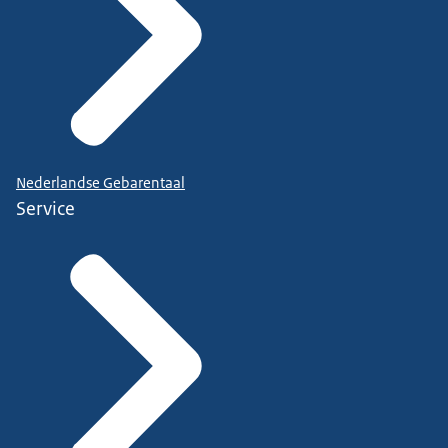
Nederlandse Gebarentaal
Service