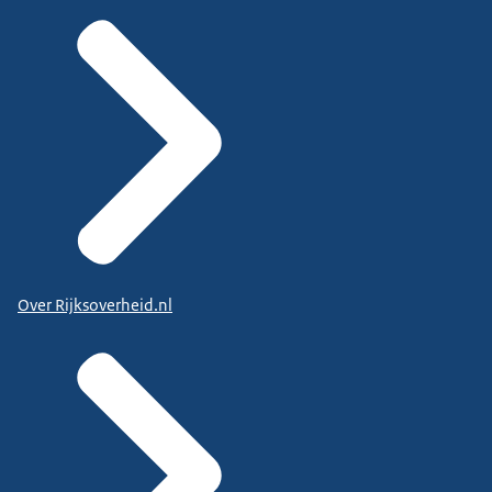
Over Rijksoverheid.nl