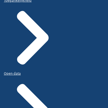
Toegankelijkheid
Open data