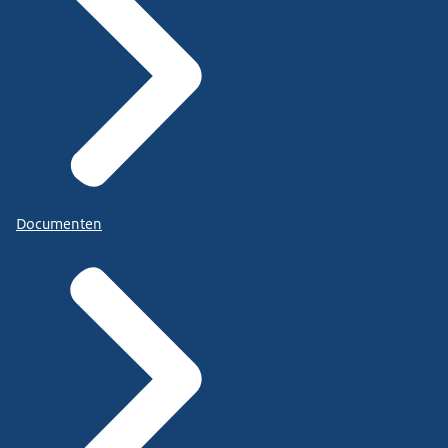
Documenten