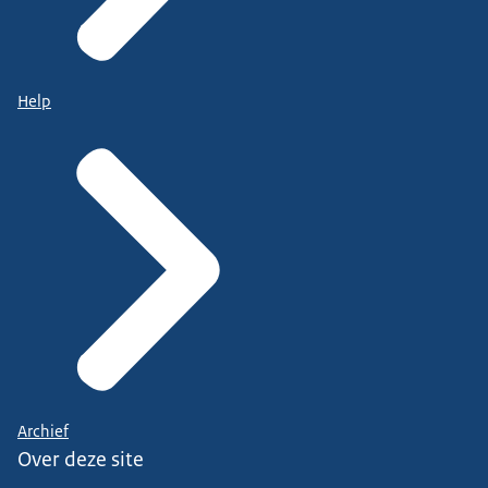
Help
Archief
Over deze site