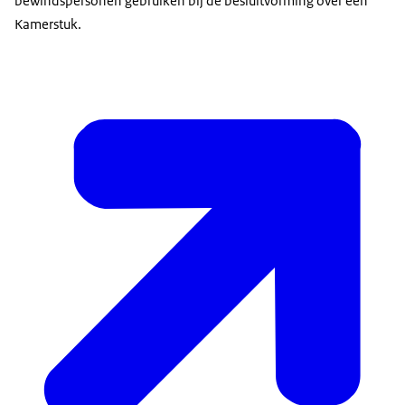
bewindspersonen gebruiken bij de besluitvorming over een
Kamerstuk.