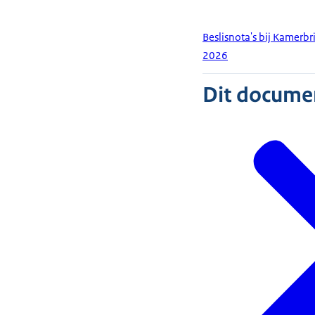
Beslisnota's bij Kamerb
2026
Dit document