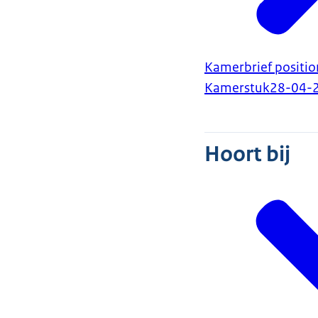
Kamerbrief positi
Kamerstuk
28-04-
Hoort bij