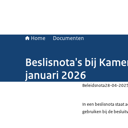
Home
Documenten
Beslisnota's bij Kam
januari 2026
Beleidsnota
28-04-202
In een beslisnota staat
gebruiken bij de beslui