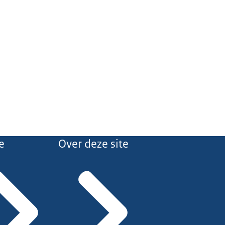
e
Over deze site