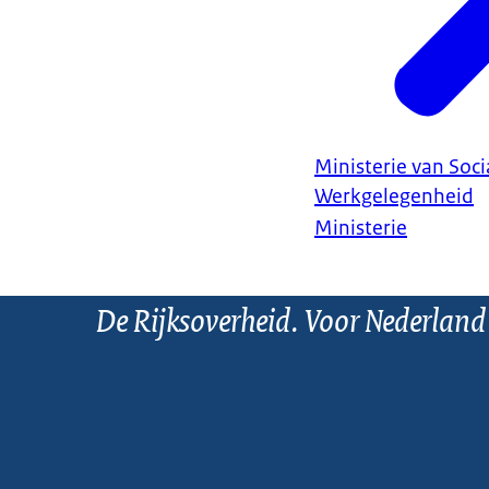
Ministerie van Soc
Werkgelegenheid
Ministerie
De Rijksoverheid. Voor Nederland