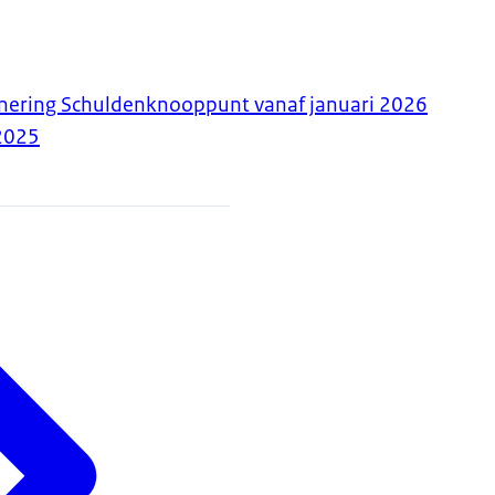
onering Schuldenknooppunt vanaf januari 2026
2025