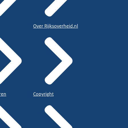
Over Rijksoverheid.nl
ren
Copyright