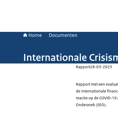
Home
Documenten
Internationale Crisi
Rapport
28-03-2025
Rapport met een evaluat
de internationale financi
reactie op de COVID-19
Onderzoek (SEO).