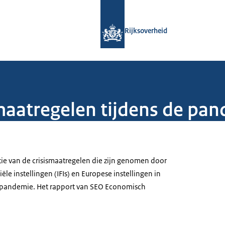
Naar de homepage van Rijksoverheid
Rijksoverheid
smaatregelen tijdens de pa
ie van de crisismaatregelen die zijn genomen door
ële instellingen (IFIs) en Europese instellingen in
 pandemie. Het rapport van SEO Economisch