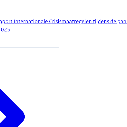
pport Internationale Crisismaatregelen tijdens de pa
2025