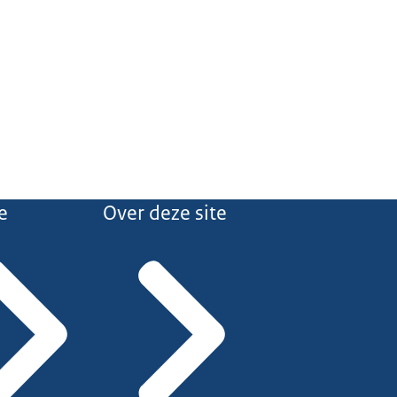
e
Over deze site