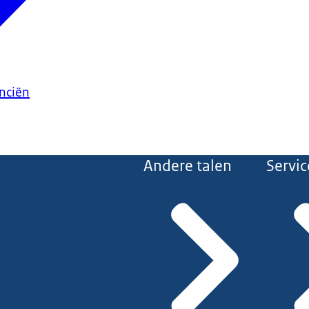
anciën
Andere talen
Servic