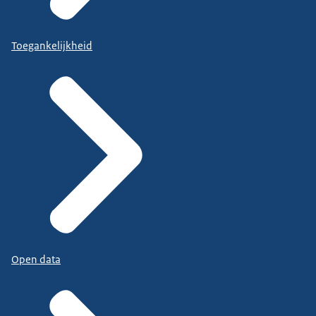
Toegankelijkheid
Open data