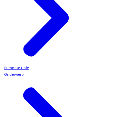
Europese Unie
Onderwerp