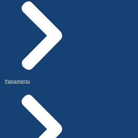
Papiamentu