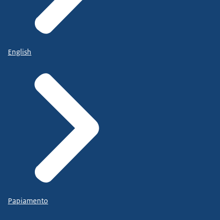
English
Papiamento