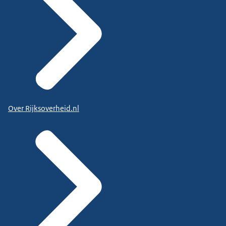
Over Rijksoverheid.nl