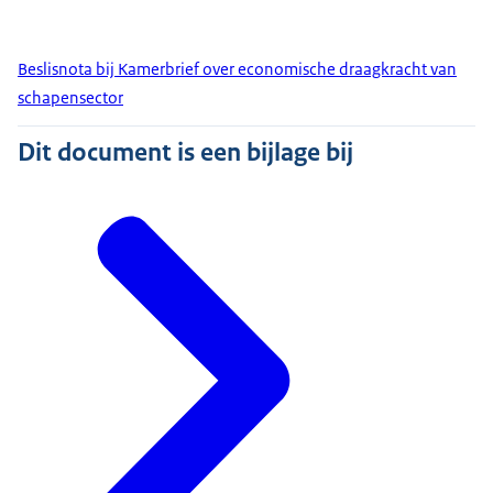
Beslisnota bij Kamerbrief over economische draagkracht van
schapensector
Dit document is een bijlage bij