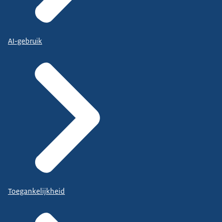
AI-gebruik
Toegankelijkheid