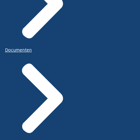
Documenten