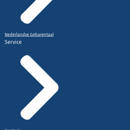
Nederlandse Gebarentaal
Service