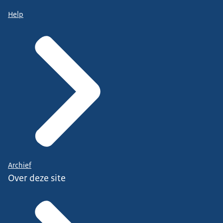
Help
Archief
Over deze site