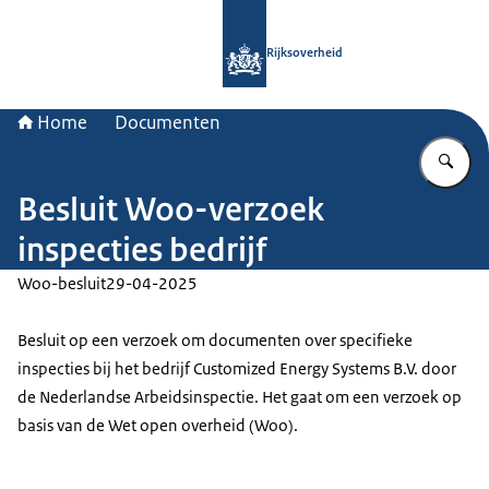
Naar de homepage van Rijksoverheid
Rijksoverheid
Home
Documenten
Vu
Besluit Woo-verzoek
inspecties bedrijf
Woo-besluit
29-04-2025
Besluit op een verzoek om documenten over specifieke
inspecties bij het bedrijf Customized Energy Systems B.V. door
de Nederlandse Arbeidsinspectie. Het gaat om een verzoek op
basis van de Wet open overheid (Woo).