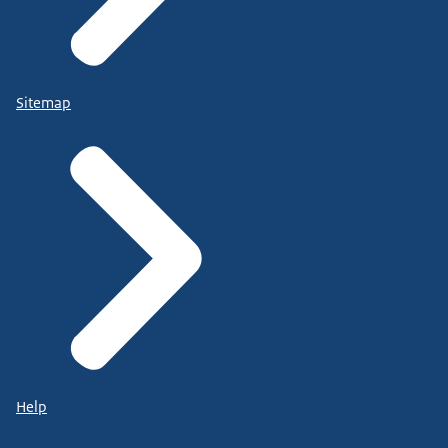
Sitemap
Help