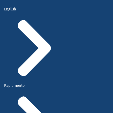
English
Papiamento