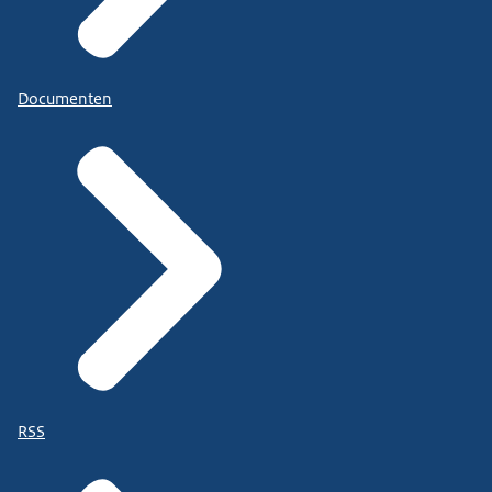
Documenten
RSS