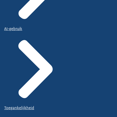
AI-gebruik
Toegankelijkheid