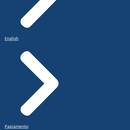
English
Papiamento