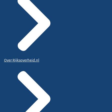
Over Rijksoverheid.nl