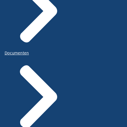
Documenten