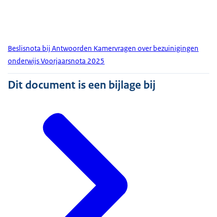
Beslisnota bij Antwoorden Kamervragen over bezuinigingen
onderwijs Voorjaarsnota 2025
Dit document is een bijlage bij