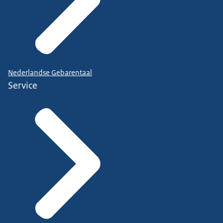
Nederlandse Gebarentaal
Service