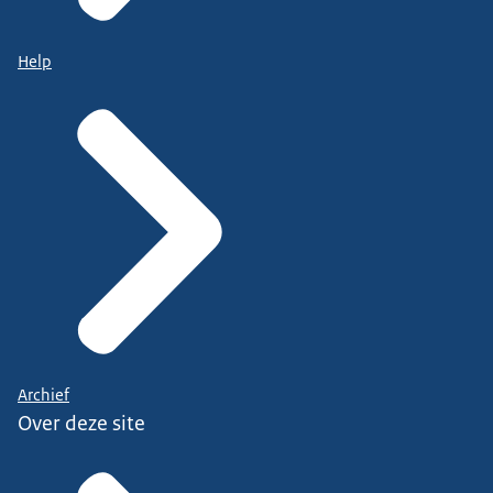
Help
Archief
Over deze site