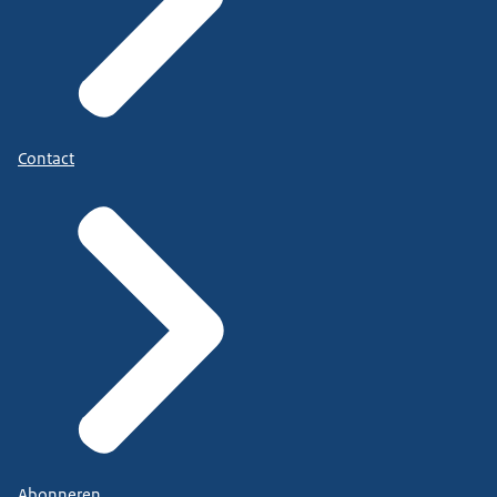
Contact
Abonneren