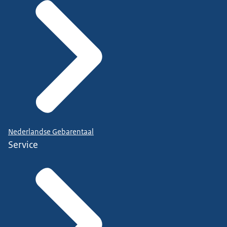
Nederlandse Gebarentaal
Service