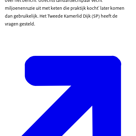
over het bericht 'Utrechts tandartsechtpaar vecht
miljoenenruzie uit met keten die praktijk kocht' later komen
dan gebruikelijk. Het Tweede Kamerlid Dijk (SP) heeft de
vragen gesteld.