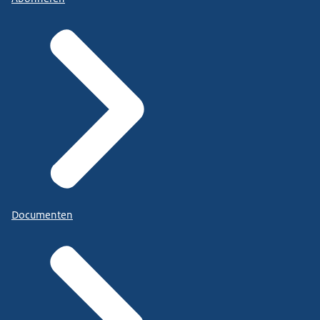
Documenten