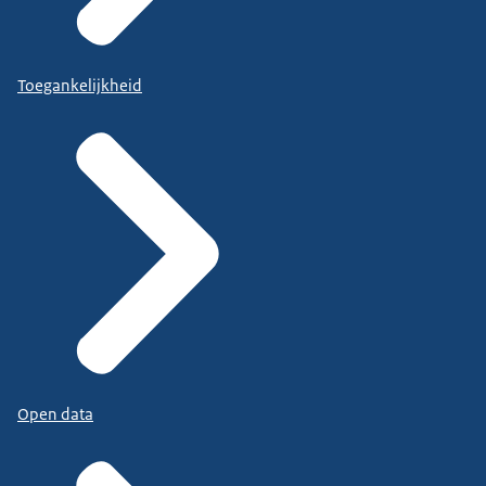
Toegankelijkheid
Open data