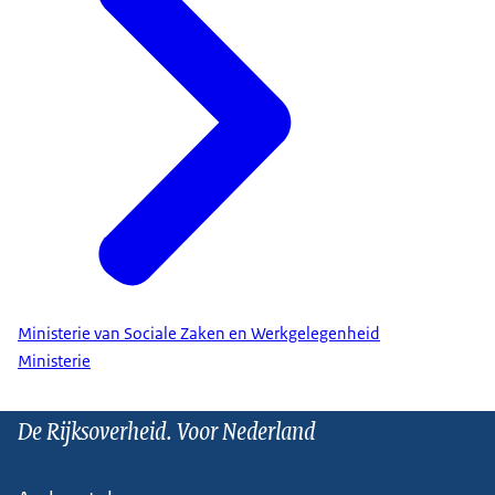
Ministerie van Sociale Zaken en Werkgelegenheid
Ministerie
De Rijksoverheid. Voor Nederland