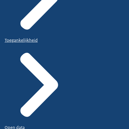
Toegankelijkheid
Open data