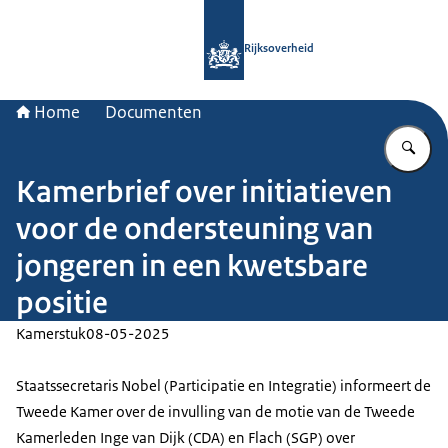
Naar de homepage van Rijksoverheid
Rijksoverheid
Home
Documenten
Vu
Kamerbrief over initiatieven
voor de ondersteuning van
jongeren in een kwetsbare
positie
Kamerstuk
08-05-2025
Staatssecretaris Nobel (Participatie en Integratie) informeert de
Tweede Kamer over de invulling van de motie van de Tweede
Kamerleden Inge van Dijk (CDA) en Flach (SGP) over