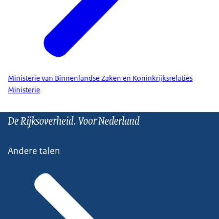
Ministerie van Binnenlandse Zaken en Koninkrijksrelaties
Ministerie
De Rijksoverheid. Voor Nederland
Andere talen