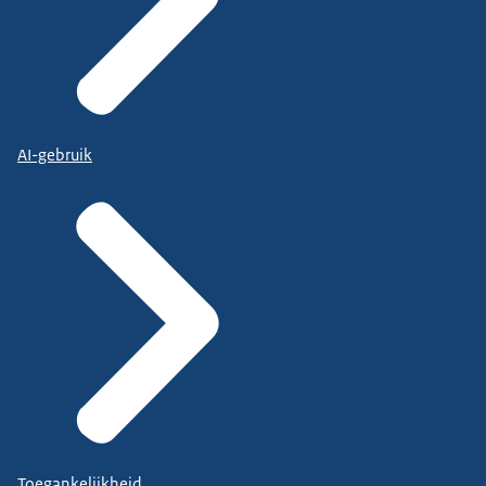
AI-gebruik
Toegankelijkheid