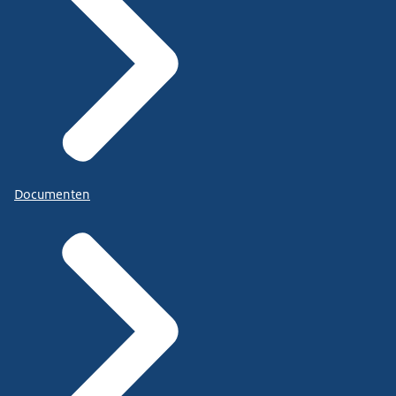
Documenten