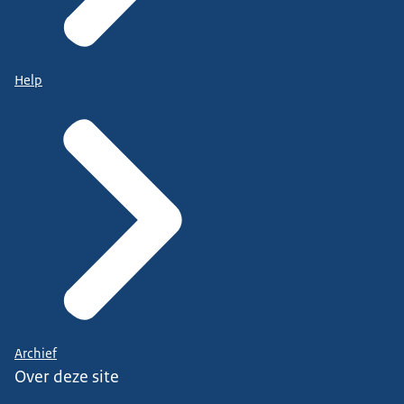
Help
Archief
Over deze site