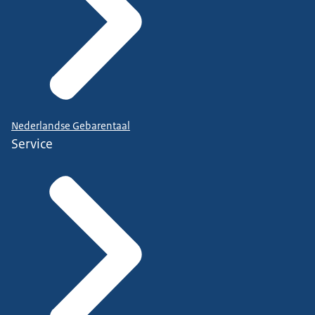
Nederlandse Gebarentaal
Service