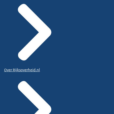
Over Rijksoverheid.nl