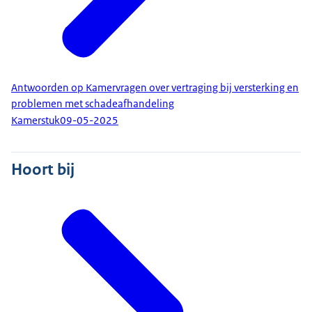
Antwoorden op Kamervragen over vertraging bij versterking en
problemen met schadeafhandeling
Kamerstuk
09-05-2025
Hoort bij