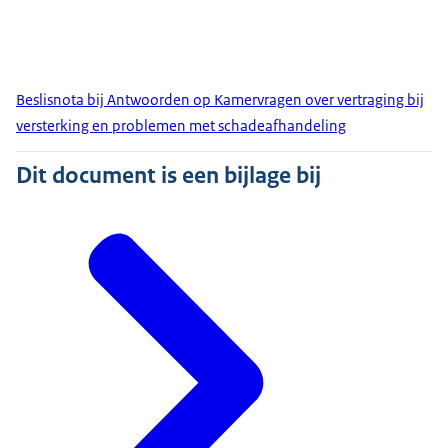
Beslisnota bij Antwoorden op Kamervragen over vertraging bij
versterking en problemen met schadeafhandeling
Dit document is een bijlage bij