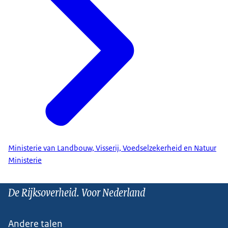
Ministerie van Landbouw, Visserij, Voedselzekerheid en Natuur
Ministerie
De Rijksoverheid. Voor Nederland
Andere talen