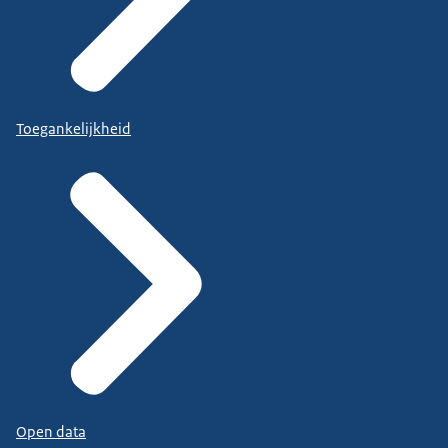
Toegankelijkheid
Open data