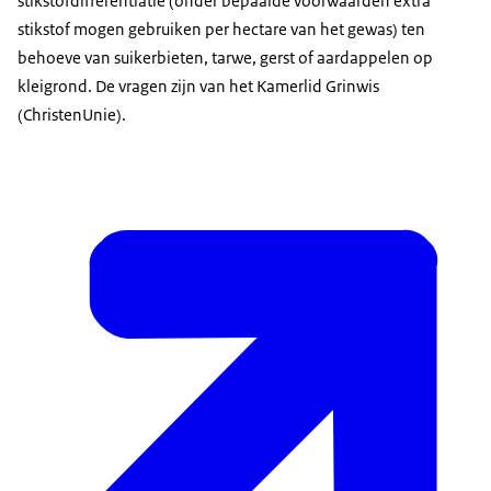
stikstofdifferentiatie (onder bepaalde voorwaarden extra
stikstof mogen gebruiken per hectare van het gewas) ten
behoeve van suikerbieten, tarwe, gerst of aardappelen op
kleigrond. De vragen zijn van het Kamerlid Grinwis
(ChristenUnie).