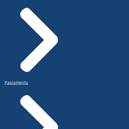
Papiamentu