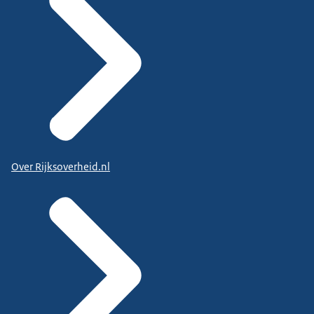
Over Rijksoverheid.nl