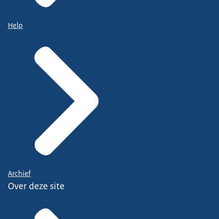
Help
Archief
Over deze site