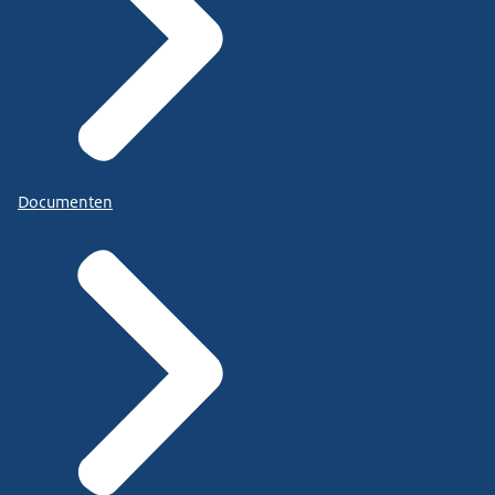
Documenten