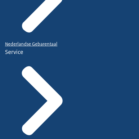
Nederlandse Gebarentaal
Service