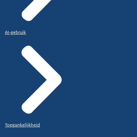
AI-gebruik
Toegankelijkheid