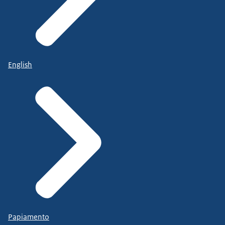
English
Papiamento