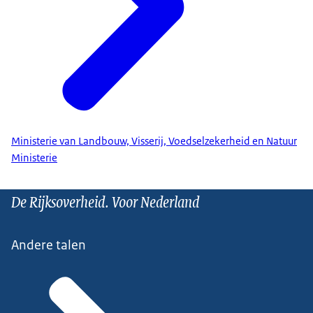
Ministerie van Landbouw, Visserij, Voedselzekerheid en Natuur
Ministerie
De Rijksoverheid. Voor Nederland
Andere talen