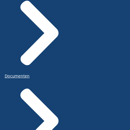
Documenten