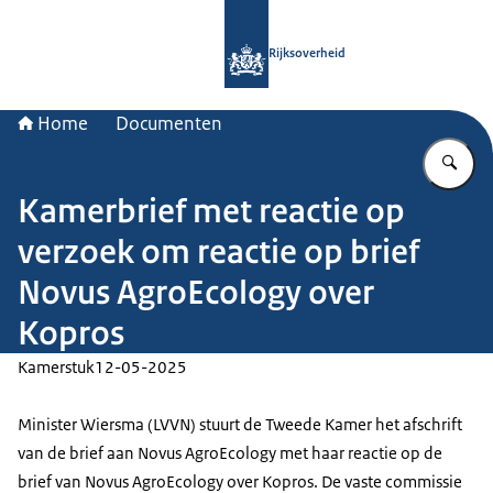
Naar de homepage van Rijksoverheid
Rijksoverheid
Home
Documenten
Vu
Kamerbrief met reactie op
verzoek om reactie op brief
Novus AgroEcology over
Kopros
Kamerstuk
12-05-2025
Minister Wiersma (LVVN) stuurt de Tweede Kamer het afschrift
van de brief aan Novus AgroEcology met haar reactie op de
brief van Novus AgroEcology over Kopros. De vaste commissie