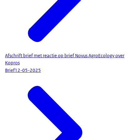
Afschrift brief met reactie op brief Novus AgroEcology over
Kopros
Brief
12-05-2025