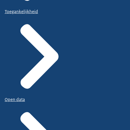
Toegankelijkheid
Open data