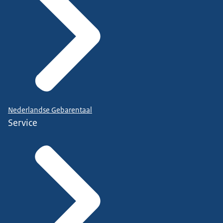
Nederlandse Gebarentaal
Service