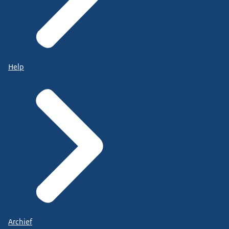
Help
Archief