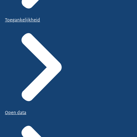
Toegankelijkheid
Open data