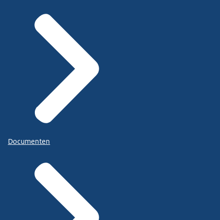
Documenten