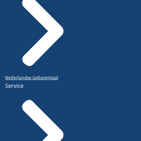
Nederlandse Gebarentaal
Service