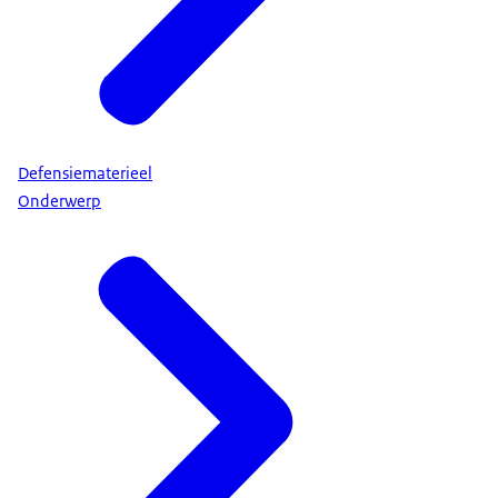
Defensiematerieel
Onderwerp