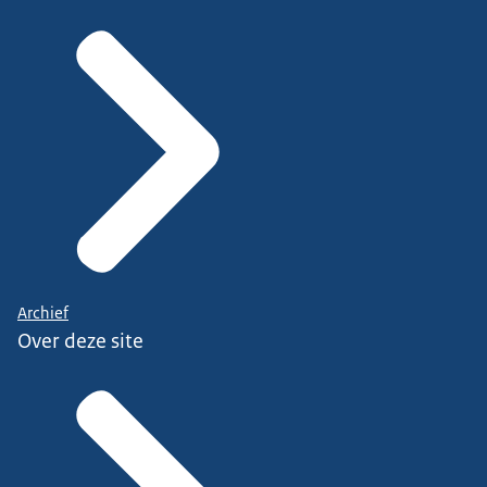
Archief
Over deze site