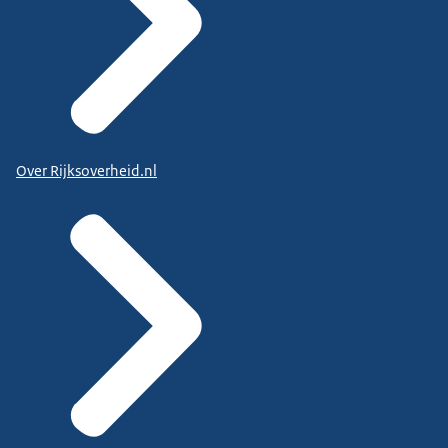
Over Rijksoverheid.nl