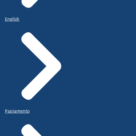
English
Papiamento