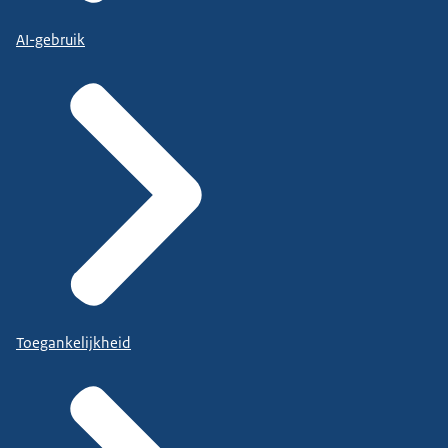
AI-gebruik
Toegankelijkheid