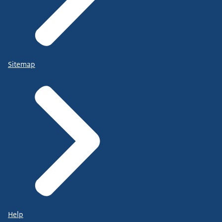
Sitemap
Help