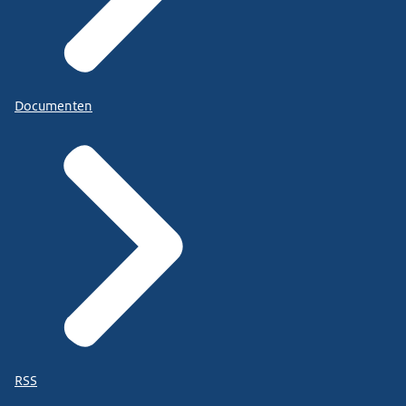
Documenten
RSS