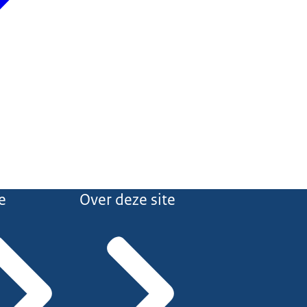
e
Over deze site