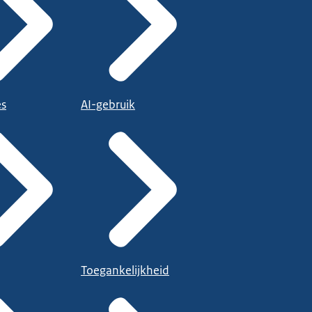
es
AI-gebruik
Toegankelijkheid