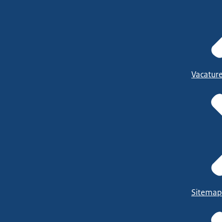
Vacatur
Sitemap