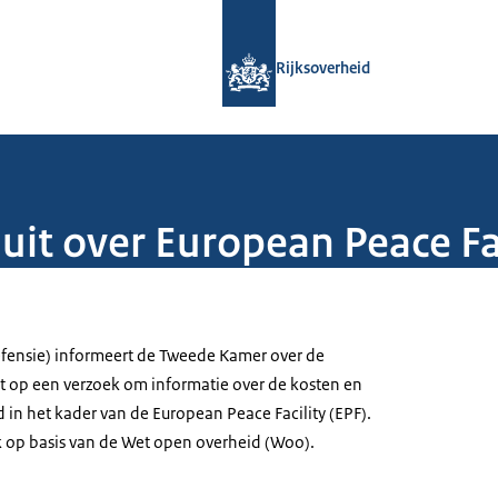
Naar de homepage van Rijksoverheid
Rijksoverheid
it over European Peace Fac
fensie) informeert de Tweede Kamer over de
it op een verzoek om informatie over de kosten en
 in het kader van de European Peace Facility (EPF).
 op basis van de Wet open overheid (Woo).