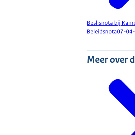
Beslisnota bij Kam
Beleidsnota
07-04
Meer over 