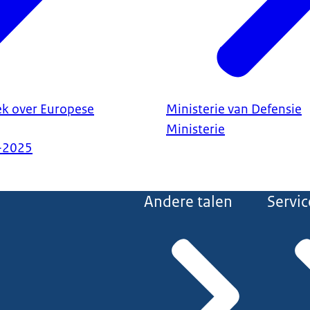
ek over Europese
Ministerie van Defensie
Ministerie
-2025
Andere talen
Servic