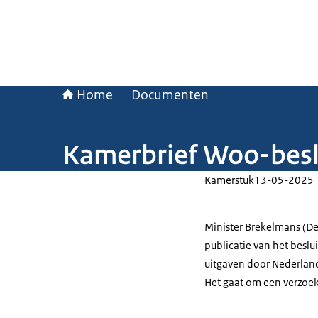
Home
Documenten
Kamerbrief Woo-beslu
Kamerstuk
13-05-2025
Minister Brekelmans (De
publicatie van het beslu
uitgaven door Nederland
Het gaat om een verzoek