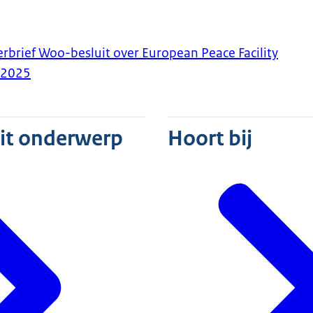
erbrief Woo-besluit over European Peace Facility
-2025
dit onderwerp
Hoort bij