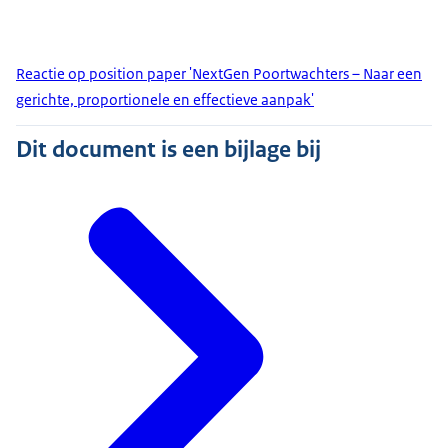
Reactie op position paper 'NextGen Poortwachters – Naar een
gerichte, proportionele en effectieve aanpak'
Dit document is een bijlage bij