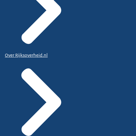
Over Rijksoverheid.nl