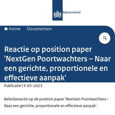
Naar de homepage van Rijksoverheid
Rijksoverheid
Home
Documenten
Vu
Reactie op position paper
'NextGen Poortwachters – Naar
een gerichte, proportionele en
effectieve aanpak'
Publicatie
13-05-2025
Beleidsreactie op de position paper 'NextGen Poortwachters –
Naar een gerichte, proportionele en effectieve aanpak'.