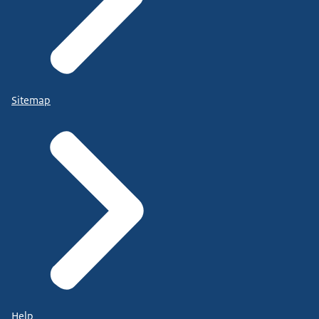
Sitemap
Help