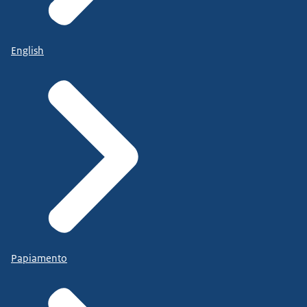
English
Papiamento