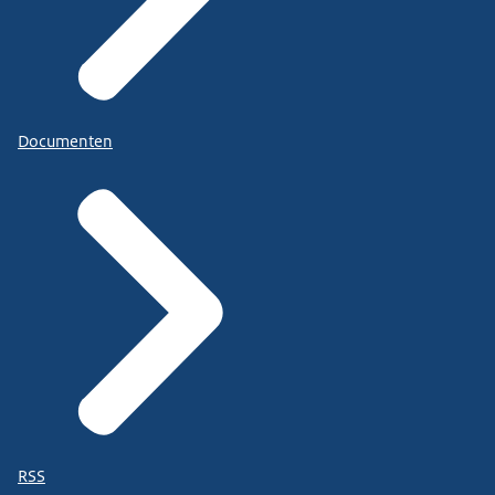
Documenten
RSS