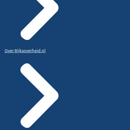
Over Rijksoverheid.nl