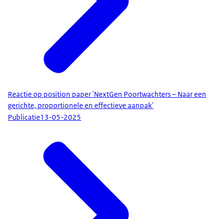
Reactie op position paper 'NextGen Poortwachters – Naar een
gerichte, proportionele en effectieve aanpak'
Publicatie
13-05-2025