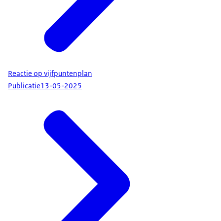
Reactie op vijfpuntenplan
Publicatie
13-05-2025