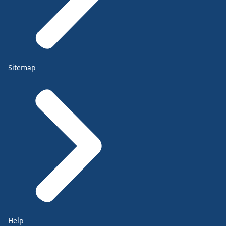
Sitemap
Help