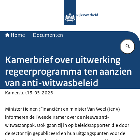
Naar de homepage van Rijksoverheid
Rijksoverheid
Home
Documenten
Vu
Kamerbrief over uitwerking
regeerprogramma ten aanzien
van anti-witwasbeleid
Kamerstuk
13-05-2025
Minister Heinen (Financiën) en minister Van Weel (JenV)
informeren de Tweede Kamer over de nieuwe anti-
witwasaanpak. Ook gaan zij in op beleidsrapporten die door
de sector zijn gepubliceerd en hun uitgangspunten voor de