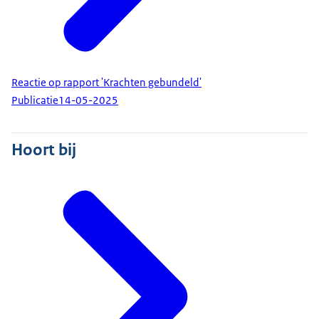
Reactie op rapport 'Krachten gebundeld'
Publicatie
14-05-2025
Hoort bij