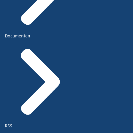
Documenten
RSS