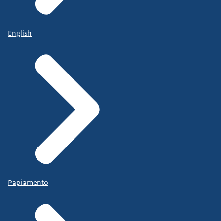
English
Papiamento