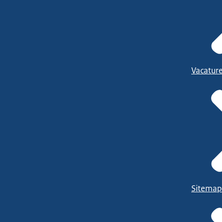
Vacatur
Sitemap