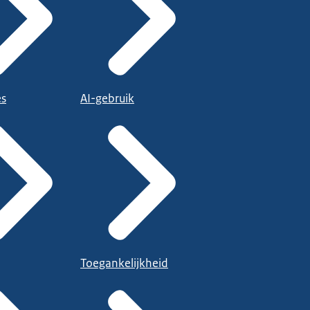
es
AI-gebruik
Toegankelijkheid