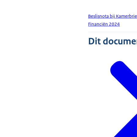
Beslisnota bij Kamerbri
Financiën 2024
Dit document