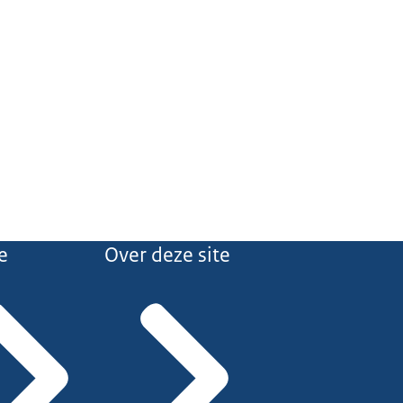
e
Over deze site