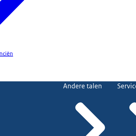
anciën
Andere talen
Servic