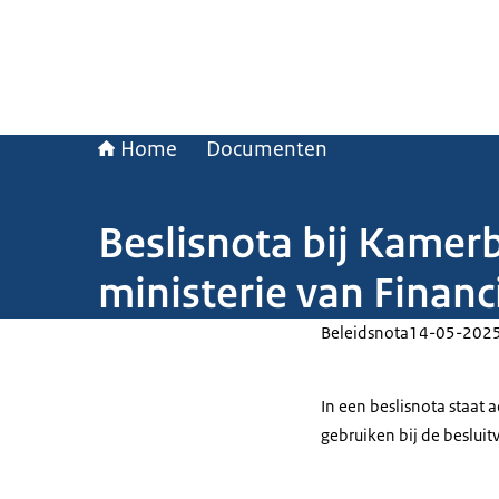
Home
Documenten
Beslisnota bij Kamer
ministerie van Finan
Beleidsnota
14-05-202
In een beslisnota staat
gebruiken bij de beslui