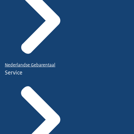
Nederlandse Gebarentaal
Service