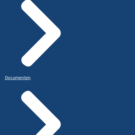
Documenten