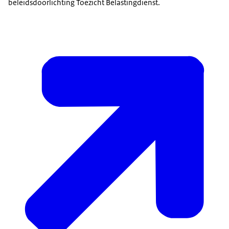
beleidsdoorlichting Toezicht Belastingdienst.