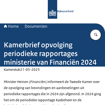
Naar de homepage van Rijksoverheid
Rijksoverheid
Home
Documenten
Vu
Kamerbrief opvolging
periodieke rapportages
ministerie van Financiën 2024
Kamerstuk
21-05-2025
Minister Heinen (Financiën) informeert de Tweede Kamer over
de opvolging van bevindingen en aanbevelingen uit
periodieke rapportages die in 2024 zijn afgerond. In 2024 ging
het om de periodieke rapportage Kasbeheer en de