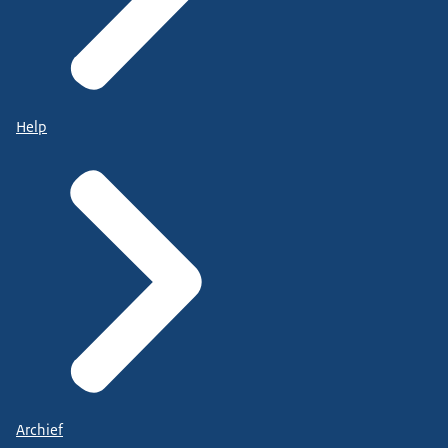
Help
Archief