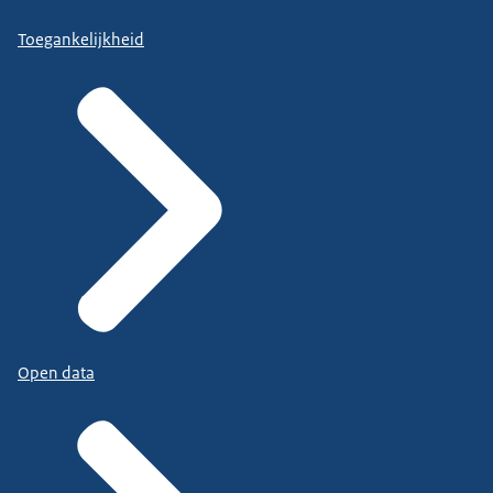
Toegankelijkheid
Open data