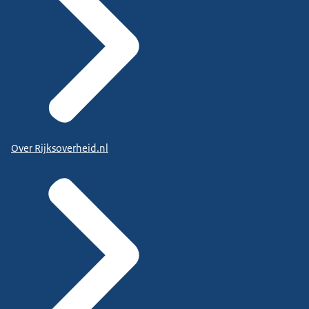
Over Rijksoverheid.nl