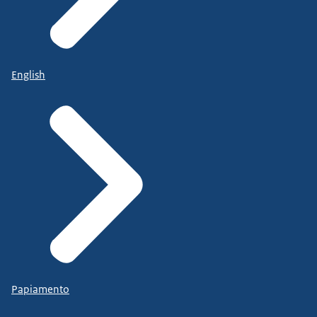
English
Papiamento