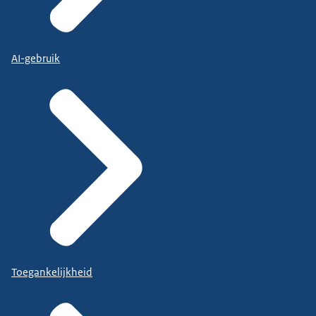
AI-gebruik
Toegankelijkheid