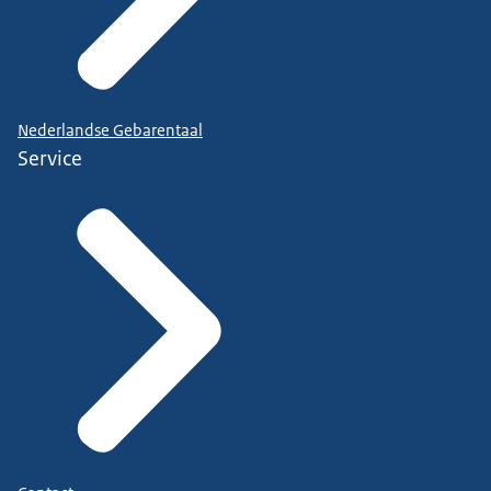
Nederlandse Gebarentaal
Service