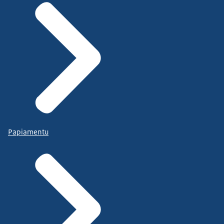
Papiamentu