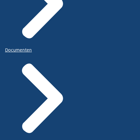
Documenten