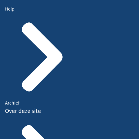
Help
Archief
Over deze site