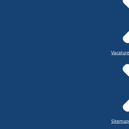
Vacatur
Sitemap