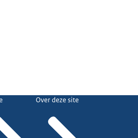
e
Over deze site