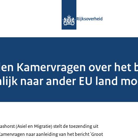
Naar de homepage van Rijksoverheid
Rijksoverheid
den Kamervragen over het b
nlijk naar ander EU land m
shorst (Asiel en Migratie) stelt de toezending uit
amervragen naar aanleiding van het bericht 'Groot