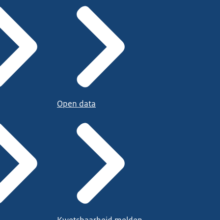
Open data