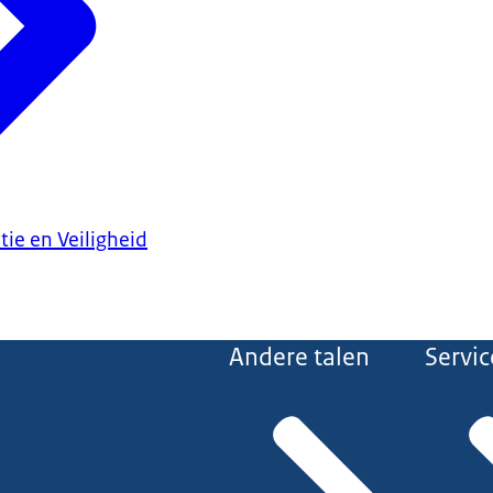
tie en Veiligheid
Andere talen
Servic