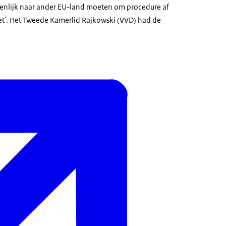
igenlijk naar ander EU-land moeten om procedure af
et'. Het Tweede Kamerlid Rajkowski (VVD) had de