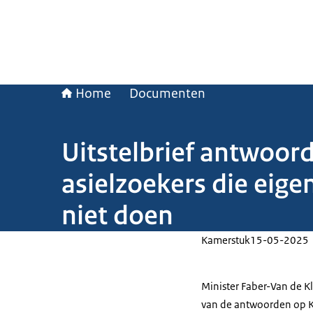
Home
Documenten
Uitstelbrief antwoor
asielzoekers die eige
niet doen
Kamerstuk
15-05-2025
Minister Faber-Van de Kla
van de antwoorden op K