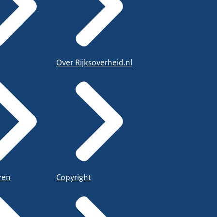
Over Rijksoverheid.nl
ren
Copyright