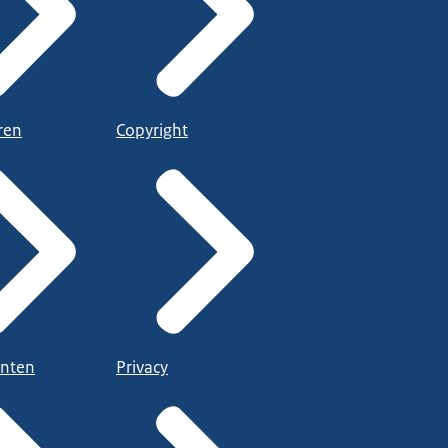
ren
Copyright
nten
Privacy