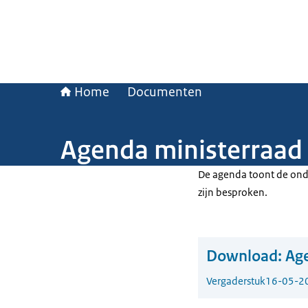
Home
Documenten
Agenda ministerraad
De agenda toont de ond
zijn besproken.
Download:
Age
Vergaderstuk
16-05-2