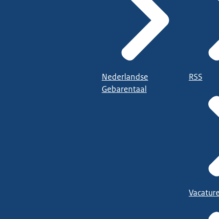
Nederlandse
RSS
Gebarentaal
Vacatur