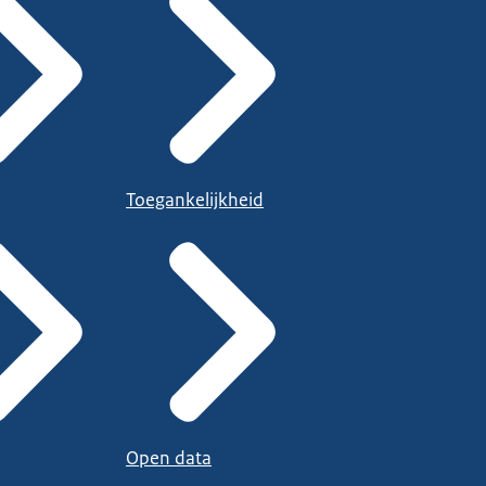
Toegankelijkheid
Open data