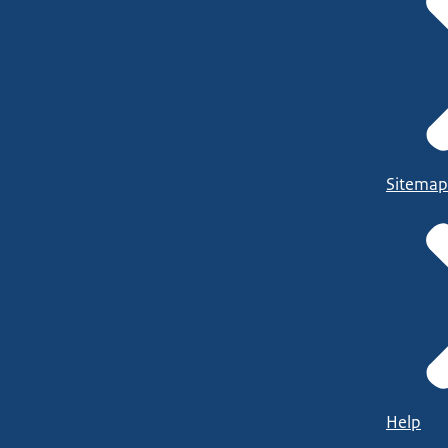
Sitemap
Help