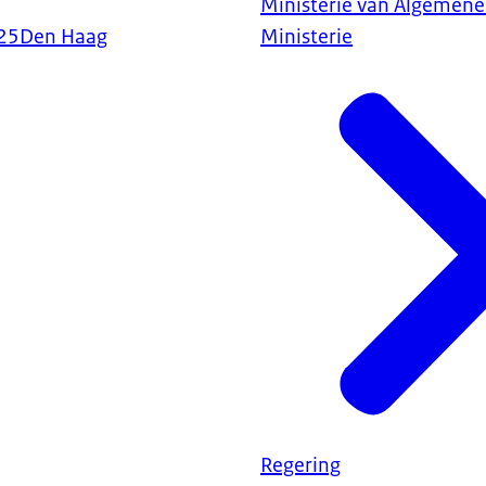
Ministerie van Algemene
25
Den Haag
Ministerie
Regering