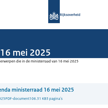
Naar de homepage van Rijksoverheid
Rijksoverheid
 16 mei 2025
erwerpen die in de ministerraad van 16 mei 2025
nda ministerraad 16 mei 2025
025
PDF-document
106.31 KB
3 pagina's