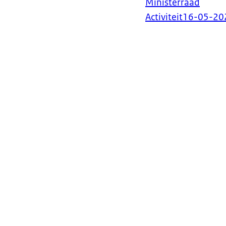
Ministerraad
Activiteit
16-05-20