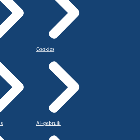
Cookies
es
AI-gebruik