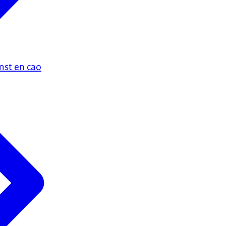
st en cao