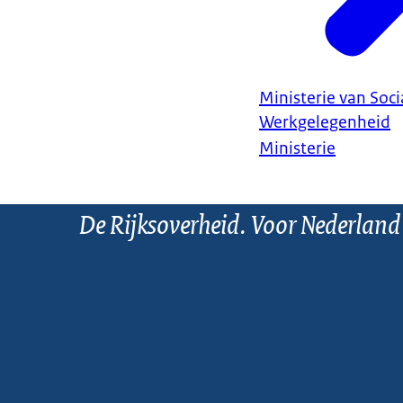
Ministerie van Soc
Werkgelegenheid
Ministerie
De Rijksoverheid. Voor Nederland