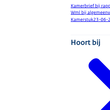
Kamerbrief bij rapp
Wml bij algemeenv
Kamerstuk
23-06-
Hoort bij