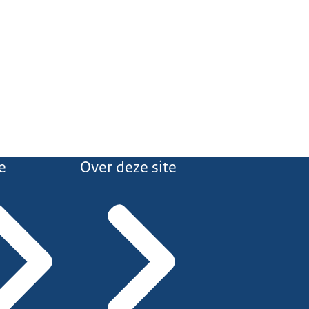
e
Over deze site