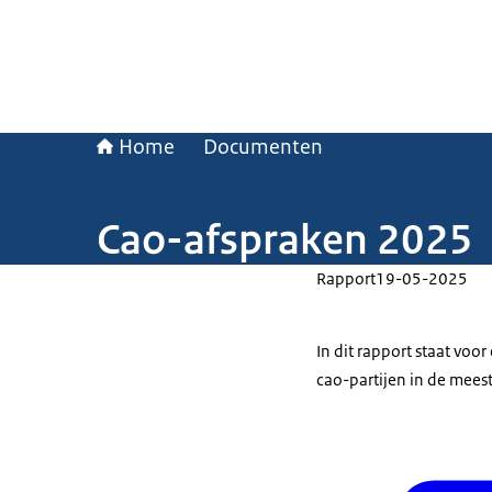
Home
Documenten
Cao-afspraken 2025
Rapport
19-05-2025
In dit rapport staat vo
cao-partijen in de mees