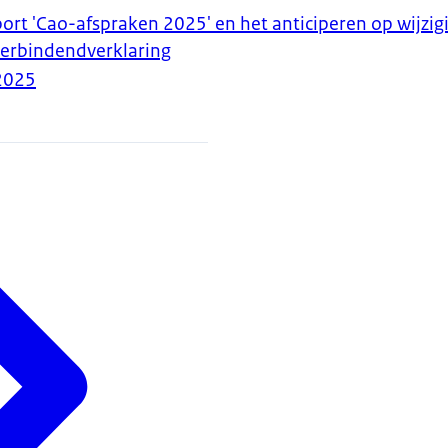
ort 'Cao-afspraken 2025' en het anticiperen op wijzig
erbindendverklaring
2025