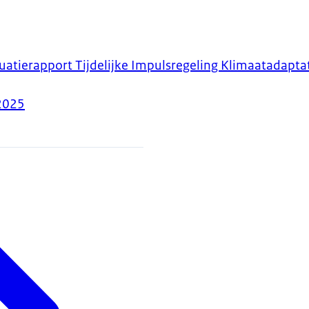
uatierapport Tijdelijke Impulsregeling Klimaatadaptat
2025