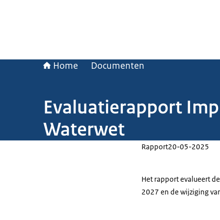
Home
Documenten
Evaluatierapport Impu
Waterwet
Rapport
20-05-2025
Het rapport evalueert de
2027 en de wijziging va