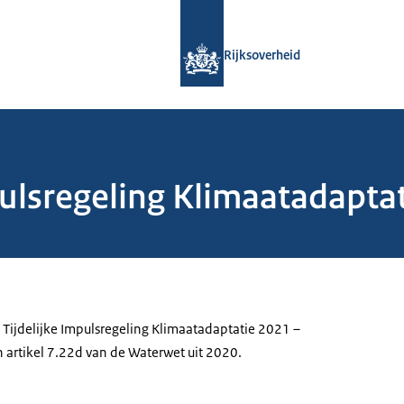
Naar de homepage van Rijksoverheid
Rijksoverheid
lsregeling Klimaatadaptati
 Tijdelijke Impulsregeling Klimaatadaptatie 2021 –
n artikel 7.22d van de Waterwet uit 2020.