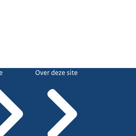
e
Over deze site