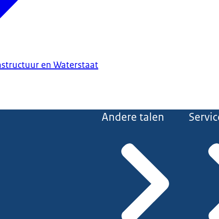
astructuur en Waterstaat
Andere talen
Servic