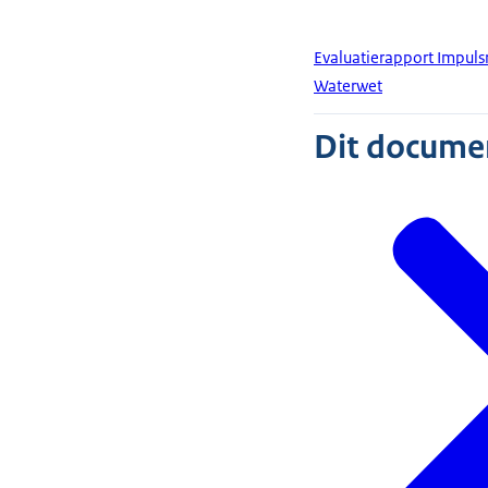
Evaluatierapport Impulsr
Waterwet
Dit document