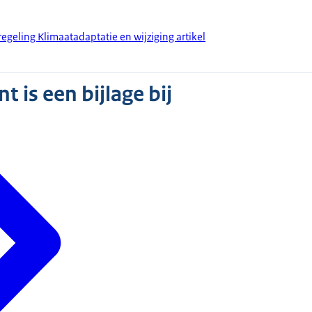
egeling Klimaatadaptatie en wijziging artikel
 is een bijlage bij