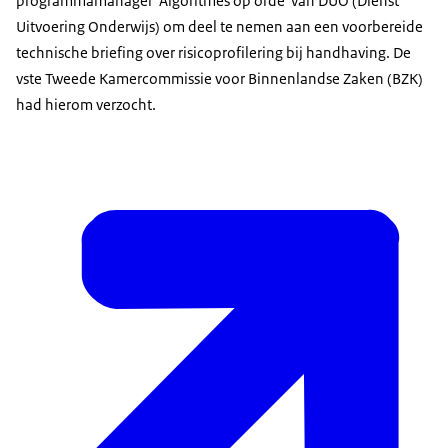
programmamanager 'Algoritmes op orde' van DUO (Dienst
Uitvoering Onderwijs) om deel te nemen aan een voorbereide
technische briefing over risicoprofilering bij handhaving. De
vste Tweede Kamercommissie voor Binnenlandse Zaken (BZK)
had hierom verzocht.