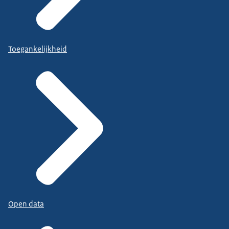
Toegankelijkheid
Open data