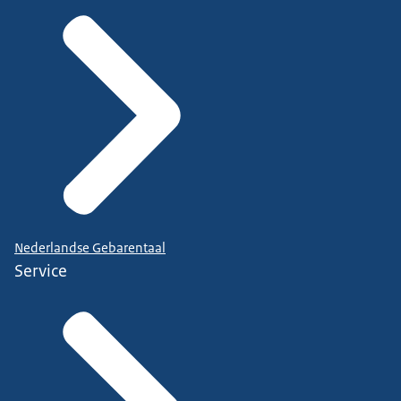
Nederlandse Gebarentaal
Service