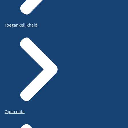
Toegankelijkheid
Open data