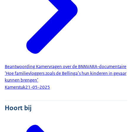
Beantwoording Kamervragen over de BNNVARA-documentaire
‘Hoe familievloggers zoals de Bellinga’s hun kinderen in gevaar
kunnen brengen’
Kamerstuk
21-05-2025
Hoort bij