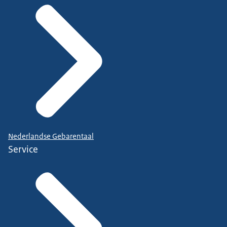
Nederlandse Gebarentaal
Service