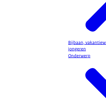
Bijbaan, vakantiew
jongeren
Onderwerp