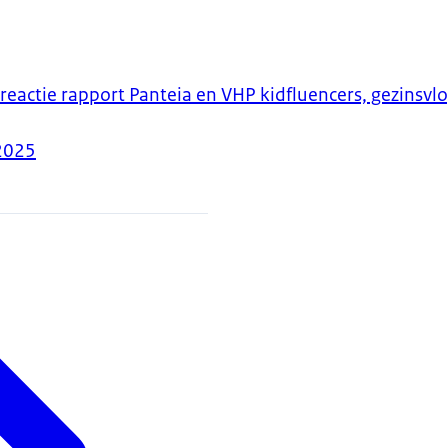
reactie rapport Panteia en VHP kidfluencers, gezinsv
2025