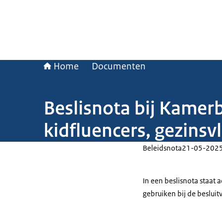
Home
Documenten
Beslisnota bij Kamerb
kidfluencers, gezins
Beleidsnota
21-05-202
In een beslisnota staat
gebruiken bij de beslui