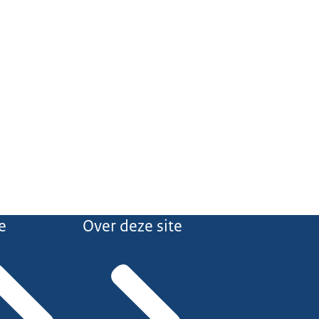
e
Over deze site