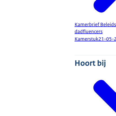
Kamerbrief Beleids
dadfluencers
Kamerstuk
21-05-
Hoort bij