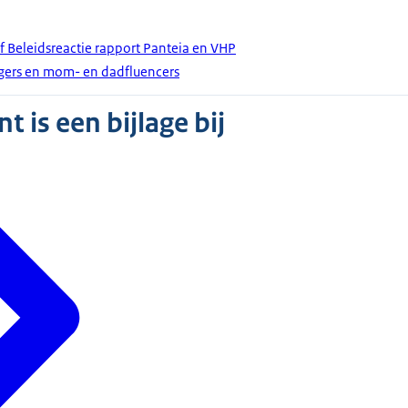
f Beleidsreactie rapport Panteia en VHP
ggers en mom- en dadfluencers
 is een bijlage bij