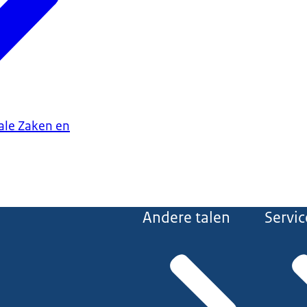
iale Zaken en
Andere talen
Servic