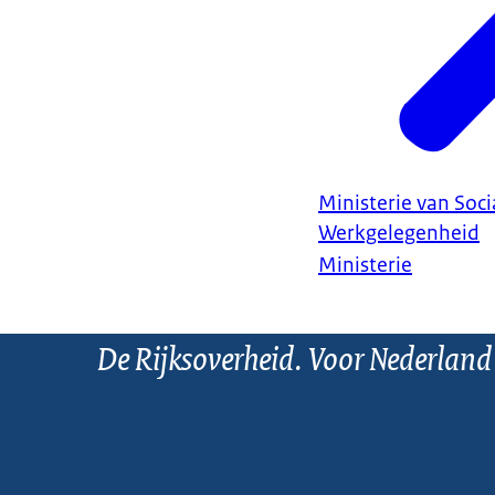
Ministerie van Soc
Werkgelegenheid
Ministerie
De Rijksoverheid. Voor Nederland