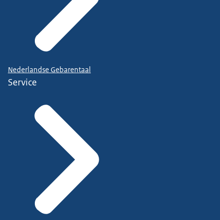
Nederlandse Gebarentaal
Service