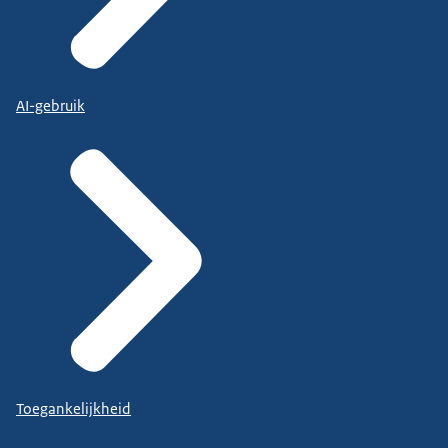
AI-gebruik
Toegankelijkheid