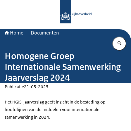
Naar de homepage van Rijksoverheid
Rijksoverheid
Home
Documenten
Vu
Homogene Groep
Internationale Samenwerking
Jaarverslag 2024
Publicatie
21-05-2025
Het HGIS-jaarverslag geeft inzicht in de besteding op
hoofdlijnen van de middelen voor internationale
samenwerking in 2024.