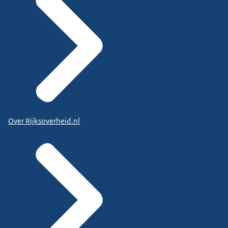
Over Rijksoverheid.nl