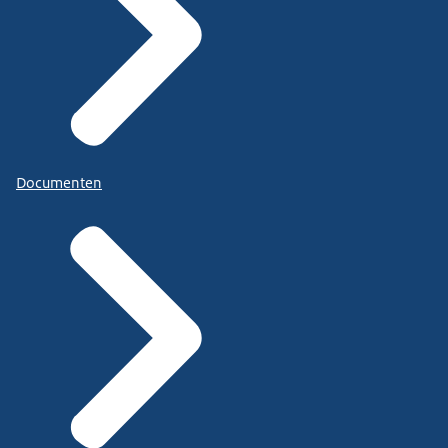
Documenten