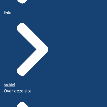
Help
Archief
Over deze site