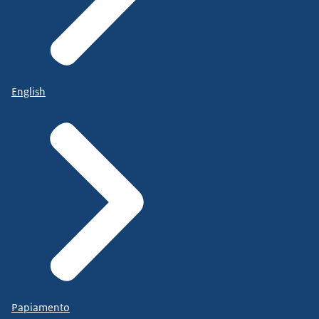
English
Papiamento