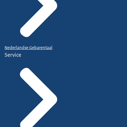
Nederlandse Gebarentaal
Service