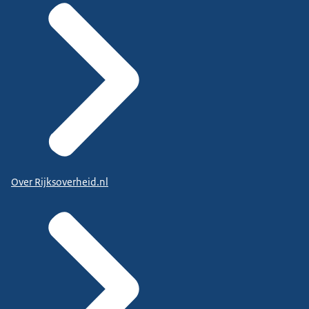
Over Rijksoverheid.nl