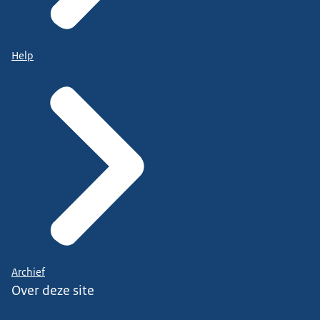
Help
Archief
Over deze site