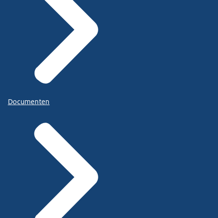
Documenten