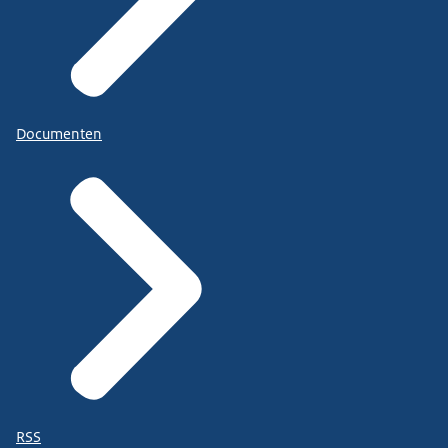
Documenten
RSS