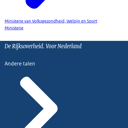
Ministerie van Volksgezondheid, Welzijn en Sport
Ministerie
De Rijksoverheid. Voor Nederland
Andere talen