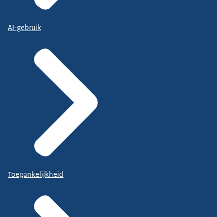
AI-gebruik
Toegankelijkheid