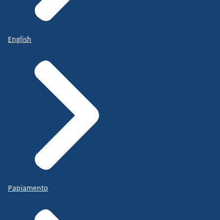
English
Papiamento