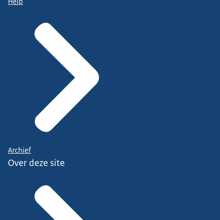
Help
Archief
Over deze site