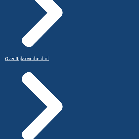
Over Rijksoverheid.nl