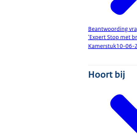
Beantwoording vra
'Expert Stop met br
Kamerstuk
10-06-
Hoort bij