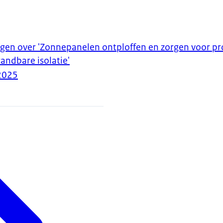
gen over 'Zonnepanelen ontploffen en zorgen voor p
andbare isolatie'
2025