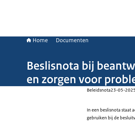
Home
Documenten
Beslisnota bij beant
en zorgen voor proble
Beleidsnota
23-05-202
In een beslisnota staat
gebruiken bij de beslui