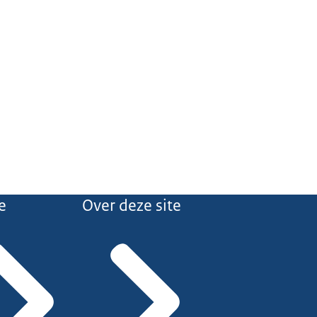
e
Over deze site