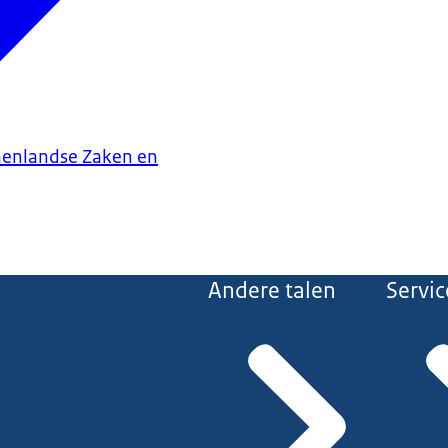
nenlandse Zaken en
Andere talen
Servic