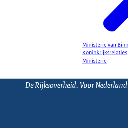
Ministerie van Bin
Koninkrijksrelaties
Ministerie
De Rijksoverheid. Voor Nederland