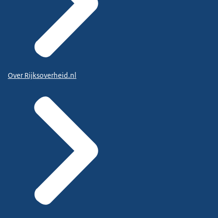
Over Rijksoverheid.nl