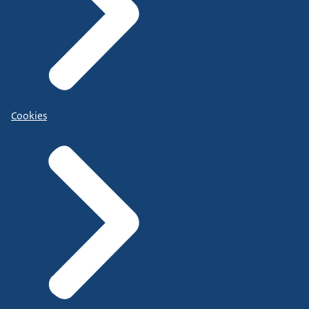
Cookies