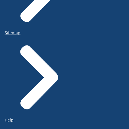
Sitemap
Help