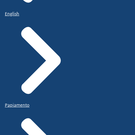
English
Papiamento