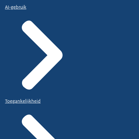
AI-gebruik
Toegankelijkheid