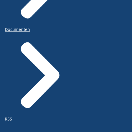
Documenten
RSS