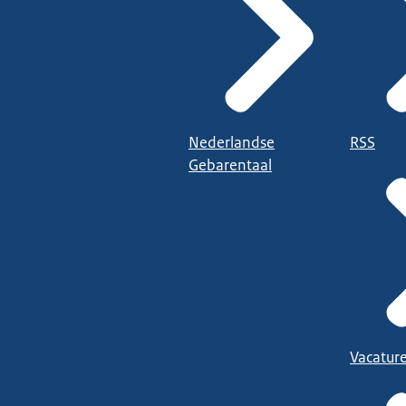
Nederlandse
RSS
Gebarentaal
Vacatur