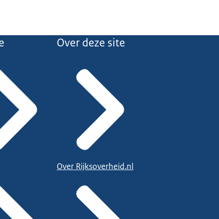
e
Over deze site
Over Rijksoverheid.nl