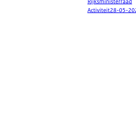
Rijksministerraad
Activiteit
28-05-20