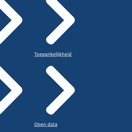
Toegankelijkheid
Open data