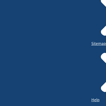
Sitemap
Help