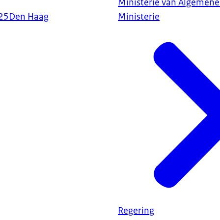
Ministerie van Algemene
25
Den Haag
Ministerie
Regering