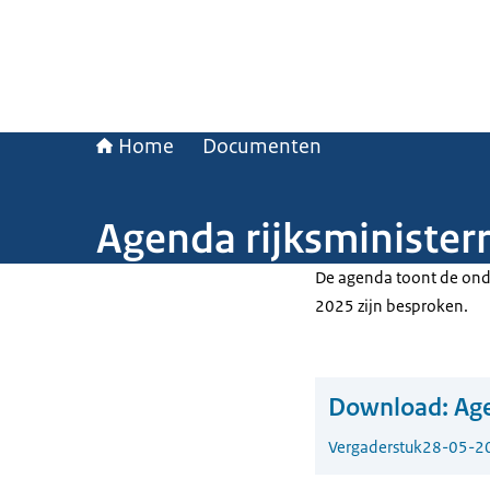
Home
Documenten
Agenda rijksminister
De agenda toont de onde
2025 zijn besproken.
Download:
Age
Vergaderstuk
28-05-2