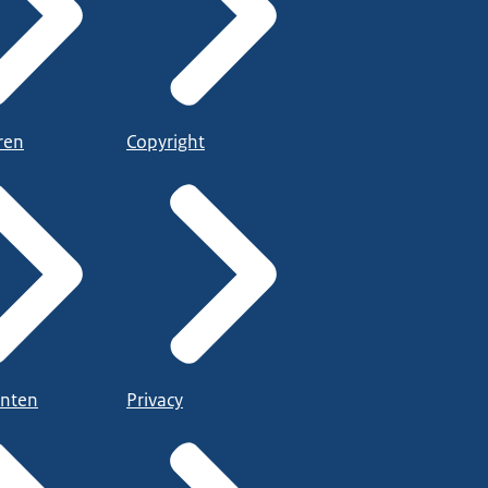
ren
Copyright
nten
Privacy