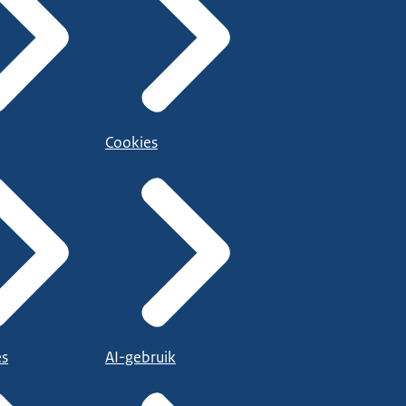
Cookies
es
AI-gebruik