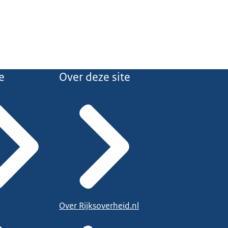
e
Over deze site
Over Rijksoverheid.nl