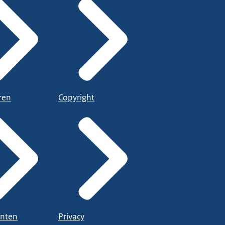
ren
Copyright
nten
Privacy