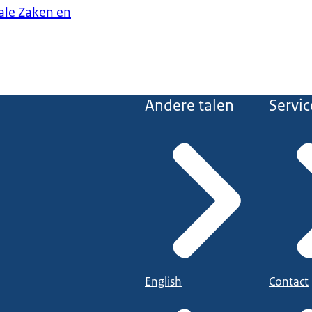
iale Zaken en
Andere talen
Servic
English
Contact