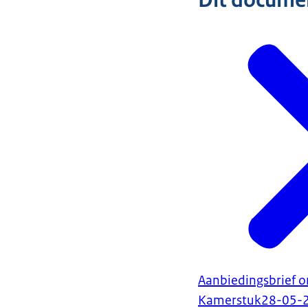
Dit document
Aanbiedingsbrief o
Kamerstuk
28-05-