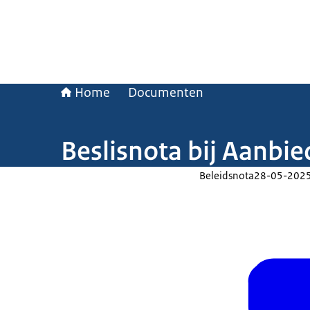
Home
Documenten
Beslisnota bij Aanbie
Beleidsnota
28-05-202