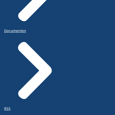
Documenten
RSS