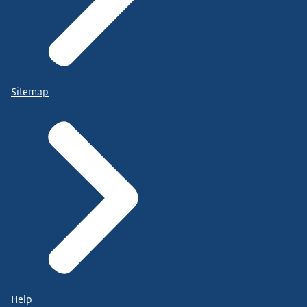
Sitemap
Help