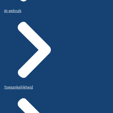
AI-gebruik
Toegankelijkheid