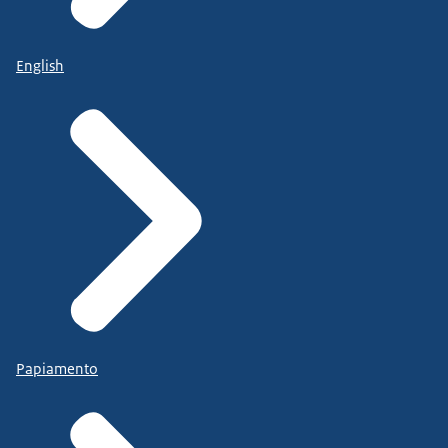
English
Papiamento