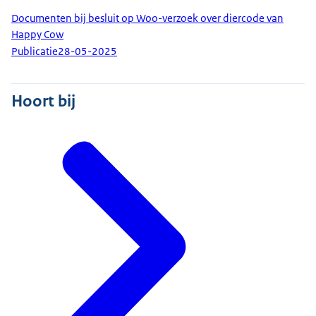
Documenten bij besluit op Woo-verzoek over diercode van
Happy Cow
Publicatie
28-05-2025
Hoort bij