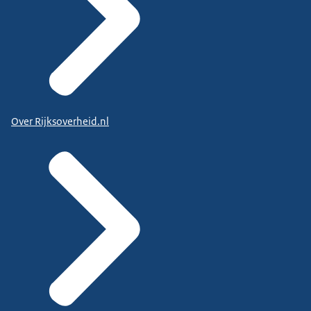
Over Rijksoverheid.nl