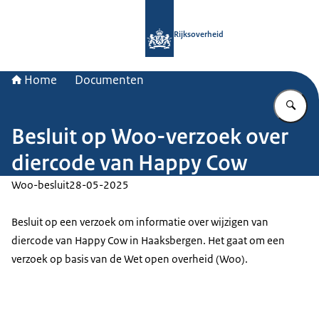
Naar de homepage van Rijksoverheid
Rijksoverheid
Home
Documenten
Vu
Besluit op Woo-verzoek over
diercode van Happy Cow
Woo-besluit
28-05-2025
Besluit op een verzoek om informatie over wijzigen van
diercode van Happy Cow in Haaksbergen. Het gaat om een
verzoek op basis van de Wet open overheid (Woo).