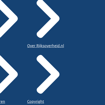
Over Rijksoverheid.nl
ren
Copyright