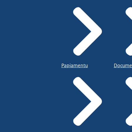
Papiamentu
Docume