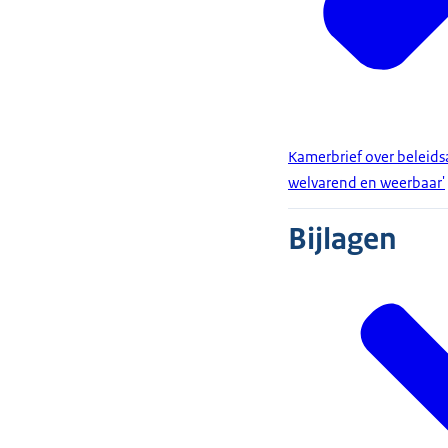
Kamerbrief over beleid
welvarend en weerbaar'
Bijlagen