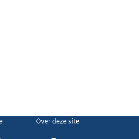
e
Over deze site