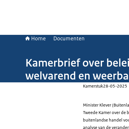
Home
Documenten
Kamerbrief over bele
welvarend en weerba
Kamerstuk
28-05-2025
Minister Klever (Buiten
Tweede Kamer over de be
buitenlandse handel voo
analyse van de verander