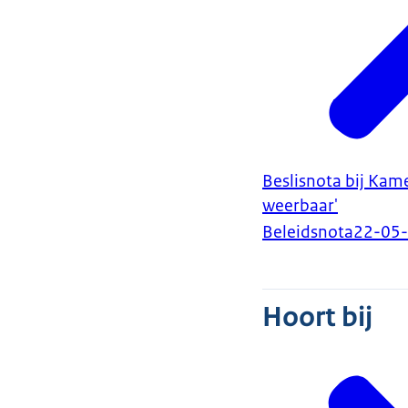
Beslisnota bij Kam
weerbaar'
Beleidsnota
22-05
Hoort bij