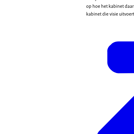
op hoe het kabinet daa
kabinet die visie uitvoert