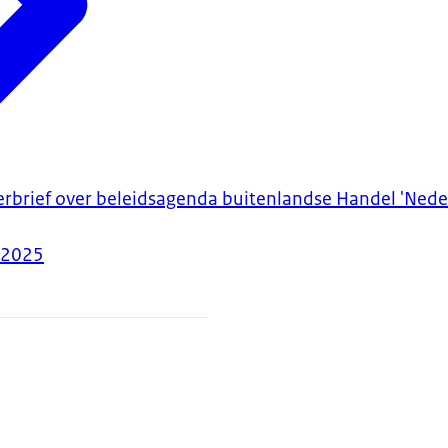
erbrief over beleidsagenda buitenlandse Handel 'Ned
-2025