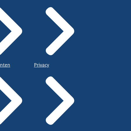
nten
Privacy