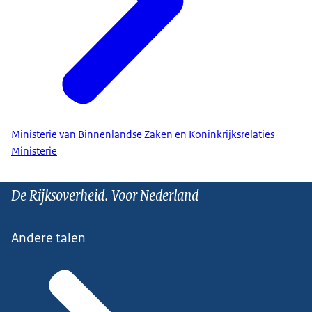
Ministerie van Binnenlandse Zaken en Koninkrijksrelaties
Ministerie
De Rijksoverheid. Voor Nederland
Andere talen