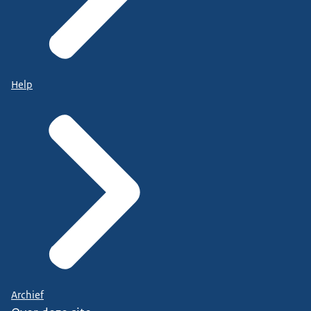
Help
Archief