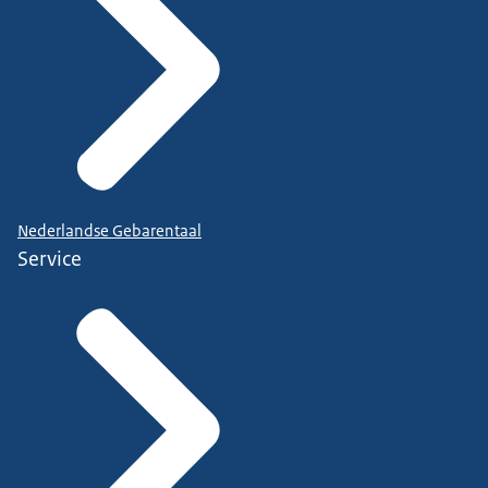
Nederlandse Gebarentaal
Service