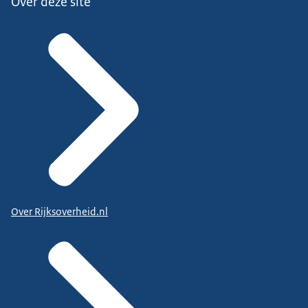
Over deze site
Over Rijksoverheid.nl