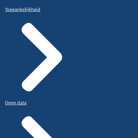
Toegankelijkheid
Open data