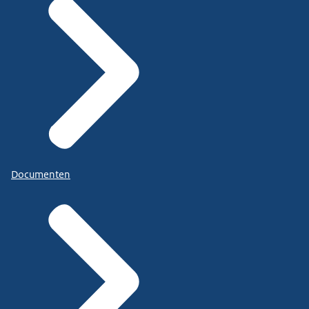
Documenten