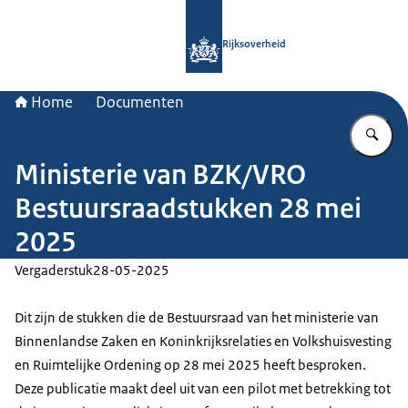
Naar de homepage van Rijksoverheid
Rijksoverheid
Home
Documenten
Vu
Ministerie van BZK/VRO
Bestuursraadstukken 28 mei
2025
Vergaderstuk
28-05-2025
Dit zijn de stukken die de Bestuursraad van het ministerie van
Binnenlandse Zaken en Koninkrijksrelaties en Volkshuisvesting
en Ruimtelijke Ordening op 28 mei 2025 heeft besproken.
Deze publicatie maakt deel uit van een pilot met betrekking tot