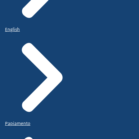
English
Papiamento