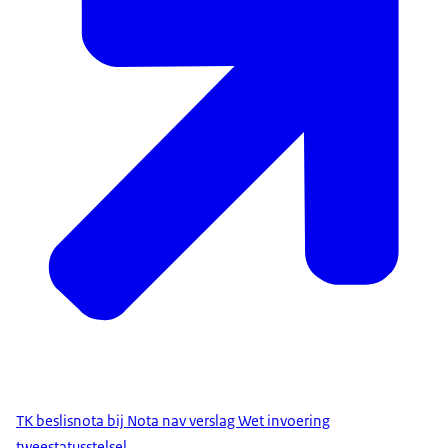
TK beslisnota bij Nota nav verslag Wet invoering
tweestatusstelsel