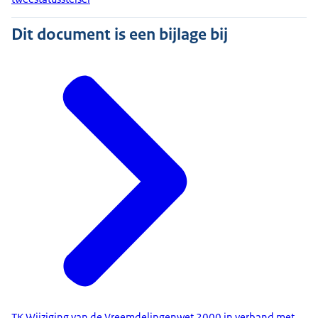
Dit document is een bijlage bij
TK Wijziging van de Vreemdelingenwet 2000 in verband met