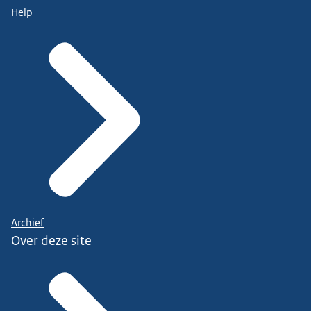
Help
Archief
Over deze site