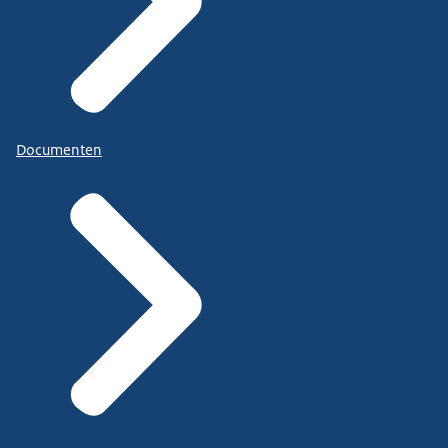
Documenten