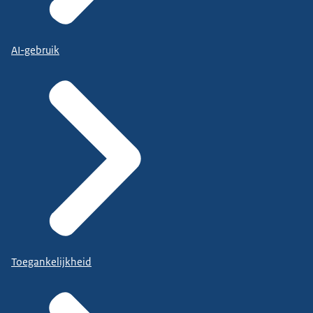
AI-gebruik
Toegankelijkheid