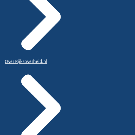
Over Rijksoverheid.nl