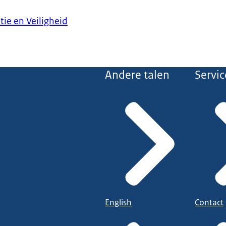
tie en Veiligheid
Andere talen
Servic
English
Contact