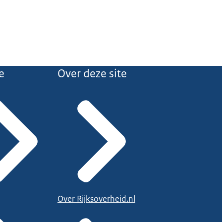
e
Over deze site
Over Rijksoverheid.nl