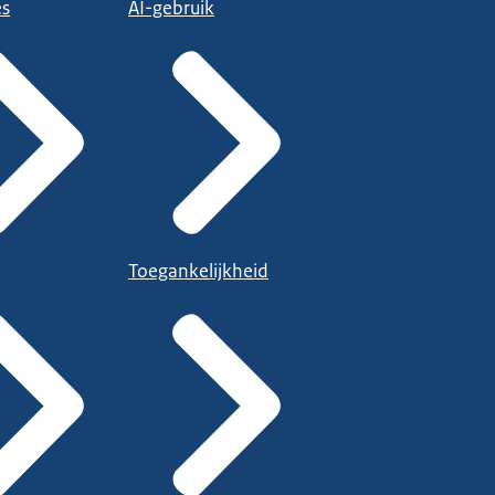
es
AI-gebruik
Toegankelijkheid