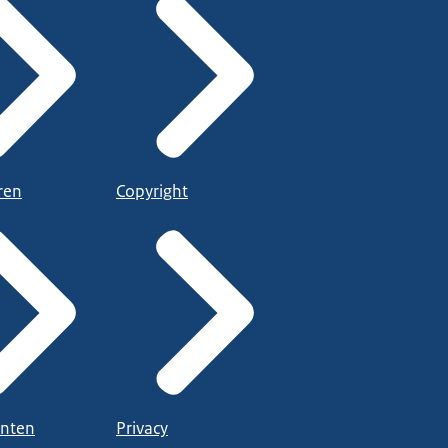
ren
Copyright
nten
Privacy