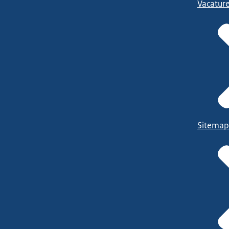
Vacatur
Sitemap