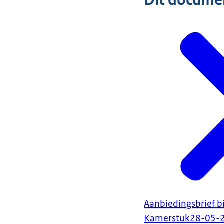
Dit document
Aanbiedingsbrief b
Kamerstuk
28-05-