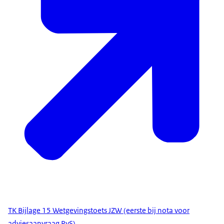
TK Bijlage 15 Wetgevingstoets JZW (eerste bij nota voor
adviesaanvraag RvS)