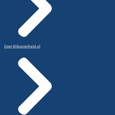
Over Rijksoverheid.nl