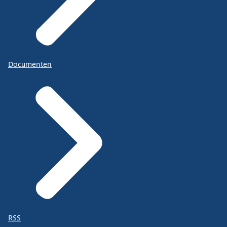
Documenten
RSS