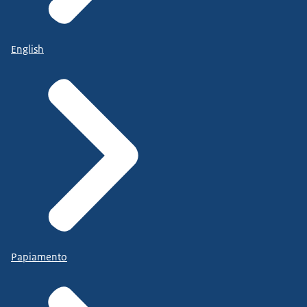
English
Papiamento