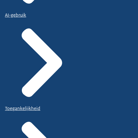
AI-gebruik
Toegankelijkheid