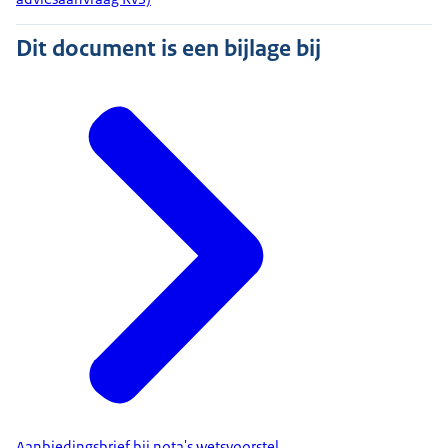
Dit document is een bijlage bij
Aanbiedingsbrief bij nota's wetsvoorstel