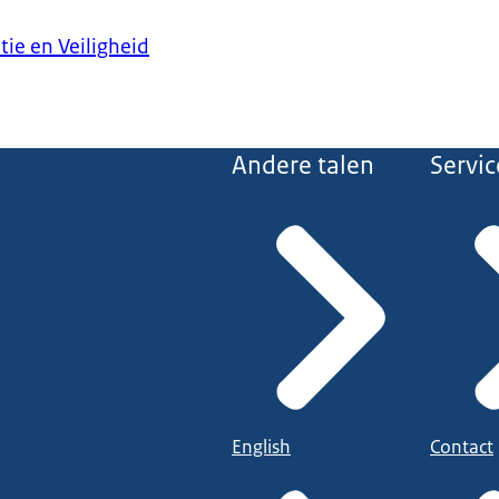
tie en Veiligheid
Andere talen
Servic
English
Contact