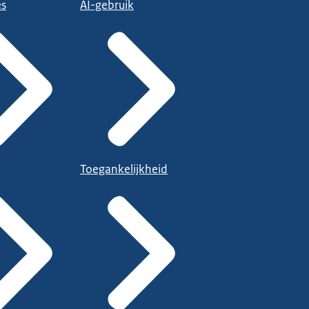
es
AI-gebruik
Toegankelijkheid