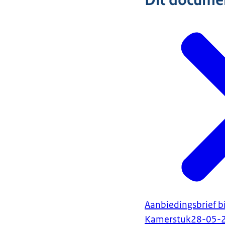
Dit document
Aanbiedingsbrief b
Kamerstuk
28-05-