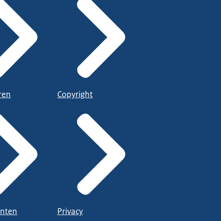
ren
Copyright
nten
Privacy