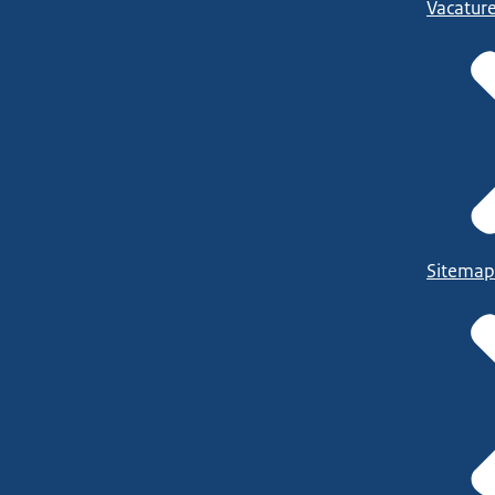
Vacatur
Sitemap