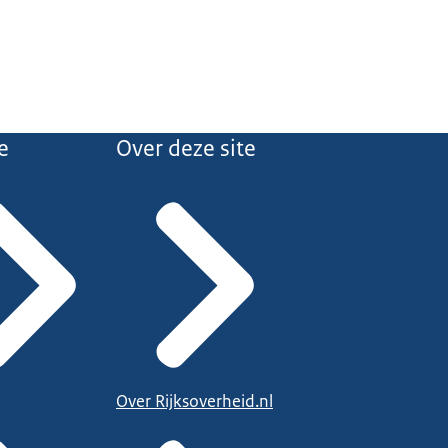
e
Over deze site
Over Rijksoverheid.nl