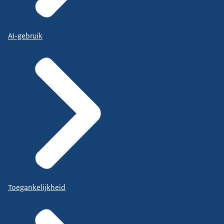
AI-gebruik
Toegankelijkheid