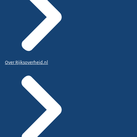
Over Rijksoverheid.nl