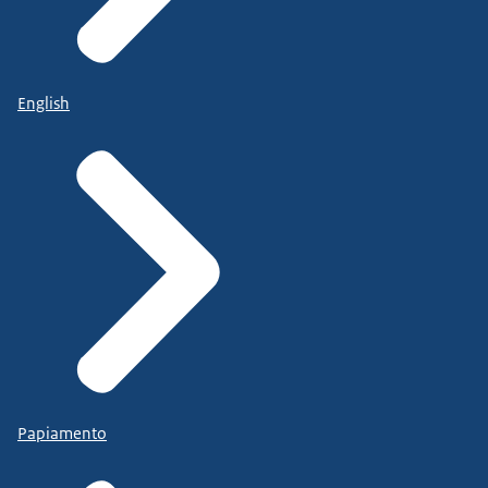
English
Papiamento