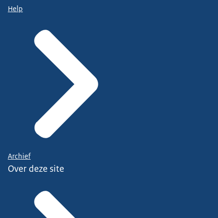
Help
Archief
Over deze site