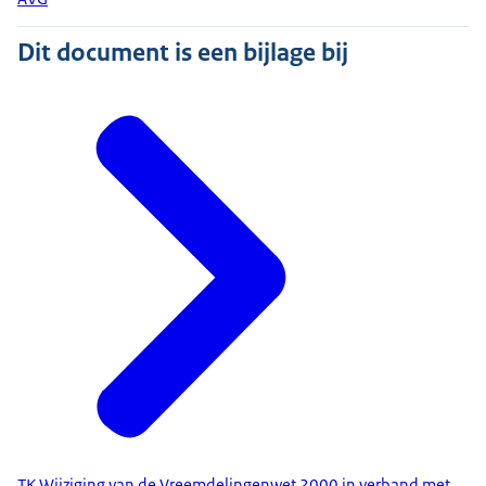
Dit document is een bijlage bij
TK Wijziging van de Vreemdelingenwet 2000 in verband met