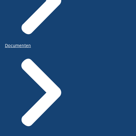
Documenten