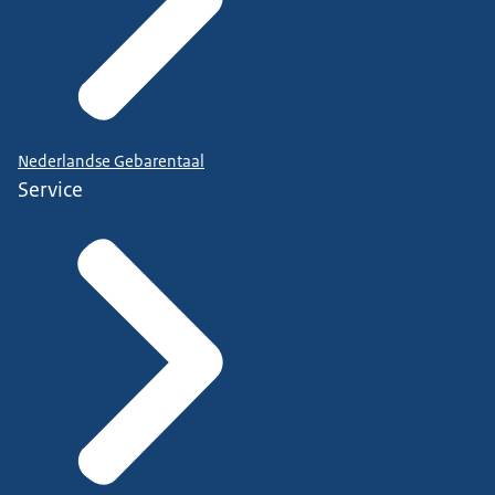
Nederlandse Gebarentaal
Service