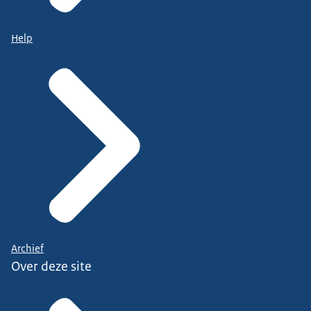
Help
Archief
Over deze site