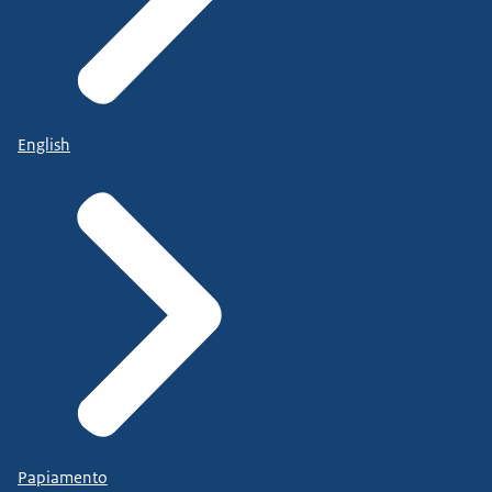
English
Papiamento