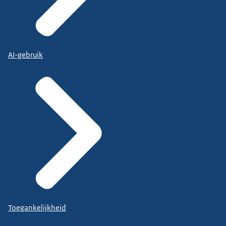
AI-gebruik
Toegankelijkheid