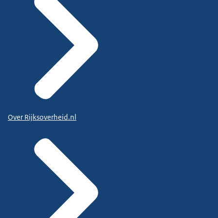
Over Rijksoverheid.nl