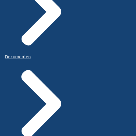
Documenten