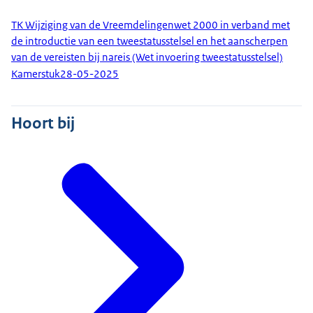
TK Wijziging van de Vreemdelingenwet 2000 in verband met
de introductie van een tweestatusstelsel en het aanscherpen
van de vereisten bij nareis (Wet invoering tweestatusstelsel)
Kamerstuk
28-05-2025
Hoort bij