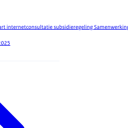
art internetconsultatie subsidieregeling Samenwerking
2025