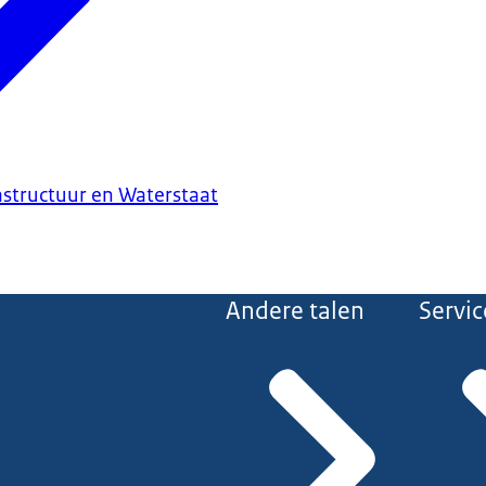
astructuur en Waterstaat
Andere talen
Servic