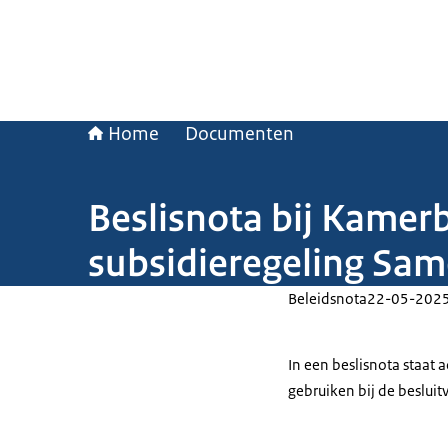
Home
Documenten
Beslisnota bij Kamerb
subsidieregeling Sam
Beleidsnota
22-05-202
In een beslisnota staat
gebruiken bij de beslui