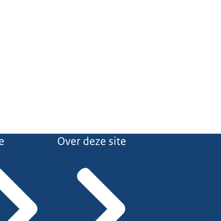
e
Over deze site