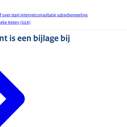
f over start internetconsultatie subsidieregeling
eke Keten (SiLK)
 is een bijlage bij