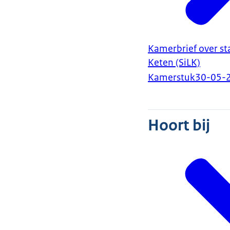
Kamerbrief over st
Keten (SiLK)
Kamerstuk
30-05-
Hoort bij