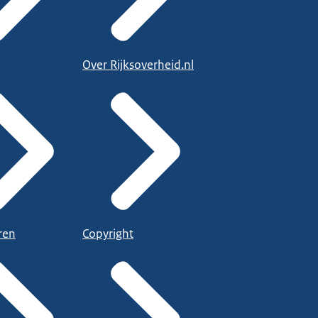
Over Rijksoverheid.nl
ren
Copyright