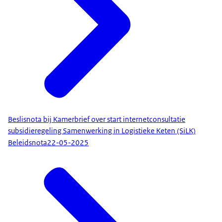
Beslisnota bij Kamerbrief over start internetconsultatie
subsidieregeling Samenwerking in Logistieke Keten (SiLK)
Beleidsnota
22-05-2025