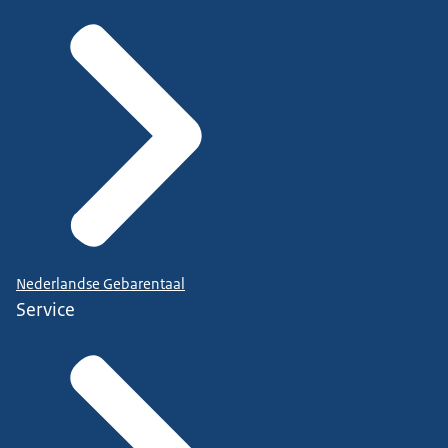
Nederlandse Gebarentaal
Service