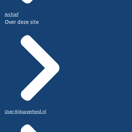
Archief
Over deze site
Over Rijksoverheid.nl