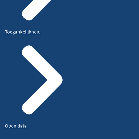
Toegankelijkheid
Open data