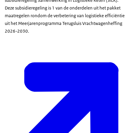
subsidieregeling Samenwerking in Logistieke Keten (SiLK).
Deze subsidieregeling is 1 van de onderdelen uit het pakket
maatregelen rondom de verbetering van logistieke efficiëntie
uit het Meerjarenprogramma Terugsluis Vrachtwagenheffing
2026-2030.