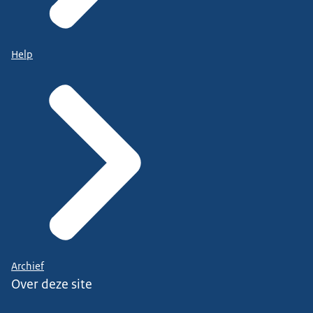
Help
Archief
Over deze site