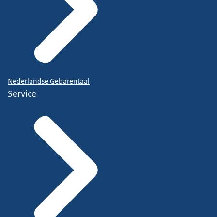
Nederlandse Gebarentaal
Service