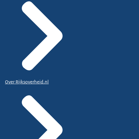
Over Rijksoverheid.nl