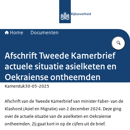
Naar de homepage van Rijksoverheid
Rijksoverheid
Home
Documenten
Vu
Afschrift Tweede Kamerbrief
actuele situatie asielketen en
Oekraiense ontheemden
Kamerstuk
30-05-2025
Afschrift van de Tweede Kamerbrief van minister Faber- van de
Klashorst (Asiel en Migratie) van 2 december 2024. Deze ging
over de actuele situatie van de asielketen en Oekraïense
ontheemden. Zij gaat kort in op de cijfers uit de brief.