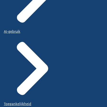
AI-gebruik
Toegankelijkheid