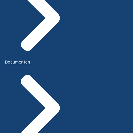
Documenten