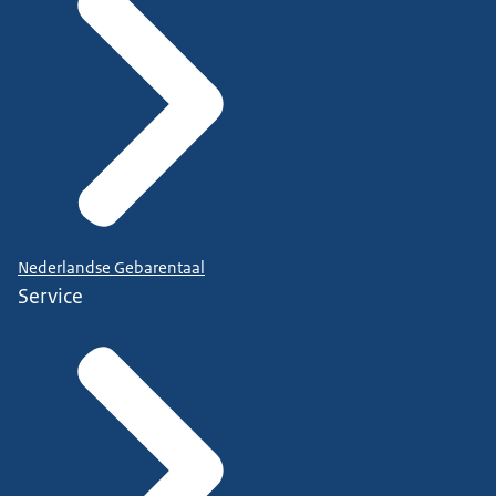
Nederlandse Gebarentaal
Service