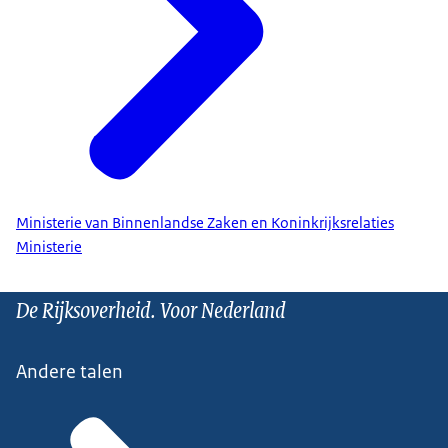
Ministerie van Binnenlandse Zaken en Koninkrijksrelaties
Ministerie
De Rijksoverheid. Voor Nederland
Andere talen