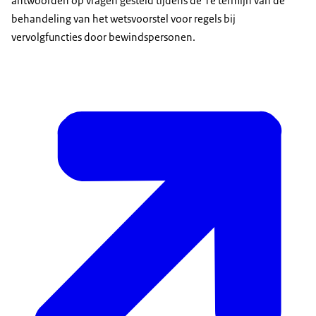
antwoorden op vragen gesteld tijdens de 1e termijn van de
behandeling van het wetsvoorstel voor regels bij
vervolgfuncties door bewindspersonen.