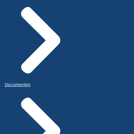
Documenten