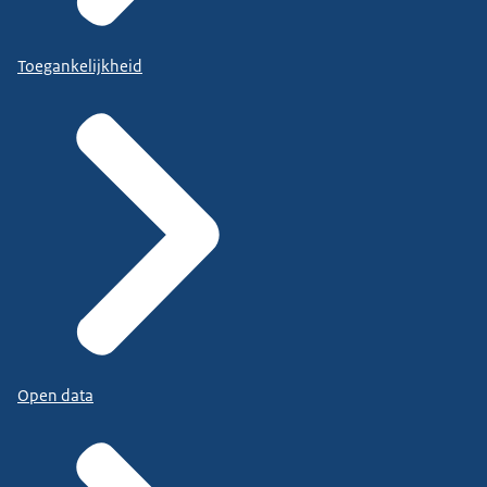
Toegankelijkheid
Open data