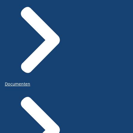
Documenten