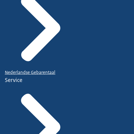
Nederlandse Gebarentaal
Service