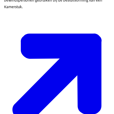
bewindspersonen gebruiken bij de besluitvorming van een
Kamerstuk.