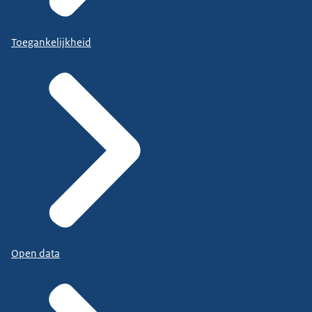
Toegankelijkheid
Open data